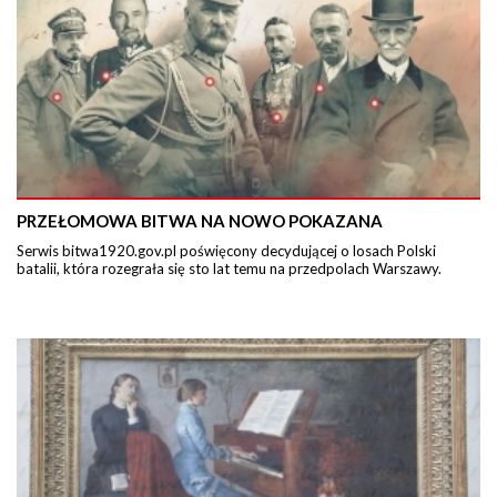
PRZEŁOMOWA BITWA NA NOWO POKAZANA
Serwis bitwa1920.gov.pl poświęcony decydującej o losach Polski
batalii, która rozegrała się sto lat temu na przedpolach Warszawy.