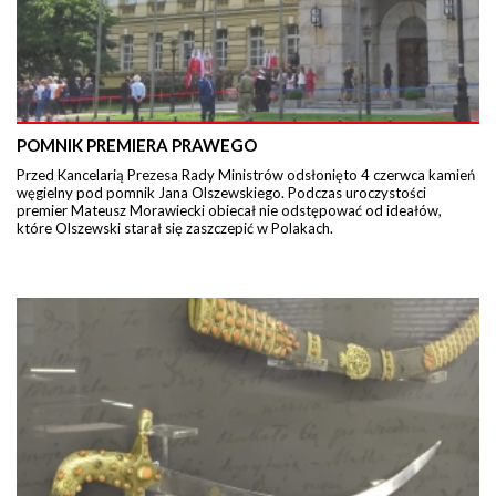
POMNIK PREMIERA PRAWEGO
Przed Kancelarią Prezesa Rady Ministrów odsłonięto 4 czerwca kamień
węgielny pod pomnik Jana Olszewskiego. Podczas uroczystości
premier Mateusz Morawiecki obiecał nie odstępować od ideałów,
które Olszewski starał się zaszczepić w Polakach.