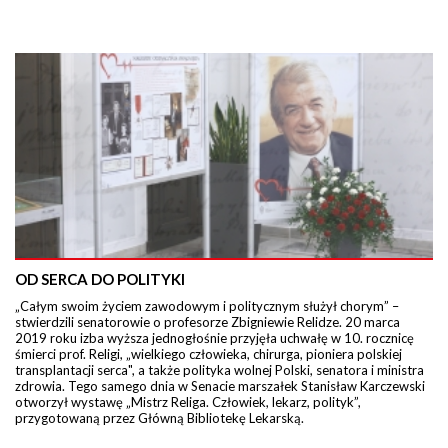
OD SERCA DO POLITYKI
„Całym swoim życiem zawodowym i politycznym służył chorym” –
stwierdzili senatorowie o profesorze Zbigniewie Relidze. 20 marca
2019 roku izba wyższa jednogłośnie przyjęła uchwałę w 10. rocznicę
śmierci prof. Religi, „wielkiego człowieka, chirurga, pioniera polskiej
transplantacji serca", a także polityka wolnej Polski, senatora i ministra
zdrowia. Tego samego dnia w Senacie marszałek Stanisław Karczewski
otworzył wystawę „Mistrz Religa. Człowiek, lekarz, polityk”,
przygotowaną przez Główną Bibliotekę Lekarską.