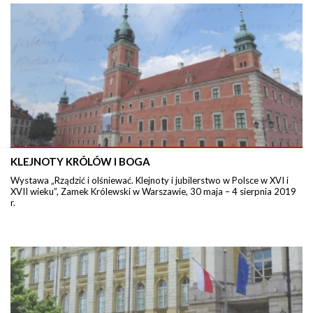
KLEJNOTY KRÓLÓW I BOGA
Wystawa „Rządzić i olśniewać. Klejnoty i jubilerstwo w Polsce w XVI i
XVII wieku”, Zamek Królewski w Warszawie, 30 maja – 4 sierpnia 2019
r.