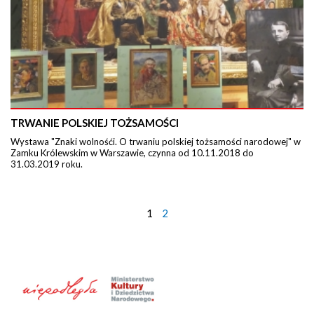
TRWANIE POLSKIEJ TOŻSAMOŚCI
Wystawa "Znaki wolnośći. O trwaniu polskiej tożsamości narodowej" w
Zamku Królewskim w Warszawie, czynna od 10.11.2018 do
31.03.2019 roku.
1
2