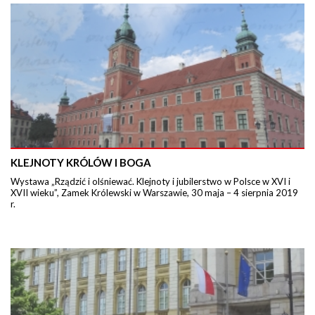
KLEJNOTY KRÓLÓW I BOGA
Wystawa „Rządzić i olśniewać. Klejnoty i jubilerstwo w Polsce w XVI i
XVII wieku”, Zamek Królewski w Warszawie, 30 maja – 4 sierpnia 2019
r.