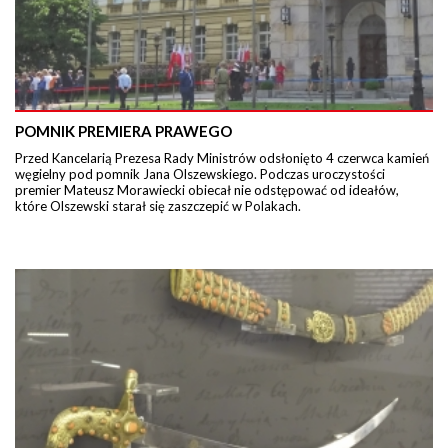
POMNIK PREMIERA PRAWEGO
Przed Kancelarią Prezesa Rady Ministrów odsłonięto 4 czerwca kamień
węgielny pod pomnik Jana Olszewskiego. Podczas uroczystości
premier Mateusz Morawiecki obiecał nie odstępować od ideałów,
które Olszewski starał się zaszczepić w Polakach.