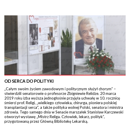
OD SERCA DO POLITYKI
„Całym swoim życiem zawodowym i politycznym służył chorym” –
stwierdzili senatorowie o profesorze Zbigniewie Relidze. 20 marca
2019 roku izba wyższa jednogłośnie przyjęła uchwałę w 10. rocznicę
śmierci prof. Religi, „wielkiego człowieka, chirurga, pioniera polskiej
transplantacji serca", a także polityka wolnej Polski, senatora i ministra
zdrowia. Tego samego dnia w Senacie marszałek Stanisław Karczewski
otworzył wystawę „Mistrz Religa. Człowiek, lekarz, polityk”,
przygotowaną przez Główną Bibliotekę Lekarską.