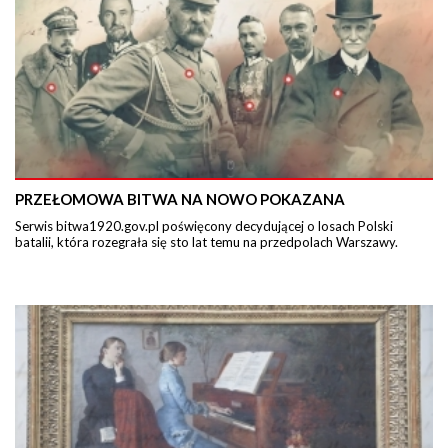
PRZEŁOMOWA BITWA NA NOWO POKAZANA
Serwis bitwa1920.gov.pl poświęcony decydującej o losach Polski
batalii, która rozegrała się sto lat temu na przedpolach Warszawy.