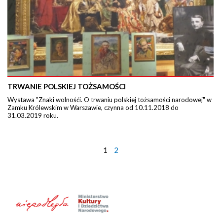
TRWANIE POLSKIEJ TOŻSAMOŚCI
Wystawa "Znaki wolnośći. O trwaniu polskiej tożsamości narodowej" w
Zamku Królewskim w Warszawie, czynna od 10.11.2018 do
31.03.2019 roku.
1
2