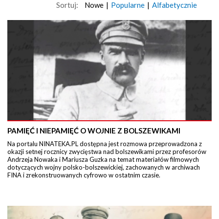
Sortuj:
Nowe
|
Popularne
|
Alfabetycznie
PAMIĘĆ I NIEPAMIĘĆ O WOJNIE Z BOLSZEWIKAMI
Na portalu NINATEKA.PL dostępna jest rozmowa przeprowadzona z
okazji setnej rocznicy zwycięstwa nad bolszewikami przez profesorów
Andrzeja Nowaka i Mariusza Guzka na temat materiałów filmowych
dotyczących wojny polsko-bolszewickiej, zachowanych w archiwach
FINA i zrekonstruowanych cyfrowo w ostatnim czasie.