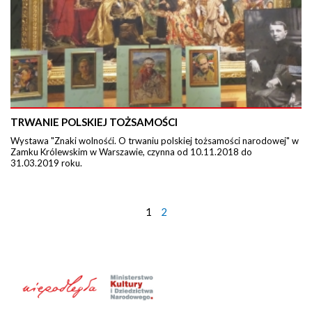
TRWANIE POLSKIEJ TOŻSAMOŚCI
Wystawa "Znaki wolnośći. O trwaniu polskiej tożsamości narodowej" w
Zamku Królewskim w Warszawie, czynna od 10.11.2018 do
31.03.2019 roku.
1
2