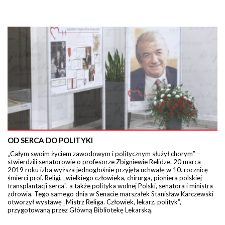
OD SERCA DO POLITYKI
„Całym swoim życiem zawodowym i politycznym służył chorym” –
stwierdzili senatorowie o profesorze Zbigniewie Relidze. 20 marca
2019 roku izba wyższa jednogłośnie przyjęła uchwałę w 10. rocznicę
śmierci prof. Religi, „wielkiego człowieka, chirurga, pioniera polskiej
transplantacji serca", a także polityka wolnej Polski, senatora i ministra
zdrowia. Tego samego dnia w Senacie marszałek Stanisław Karczewski
otworzył wystawę „Mistrz Religa. Człowiek, lekarz, polityk”,
przygotowaną przez Główną Bibliotekę Lekarską.