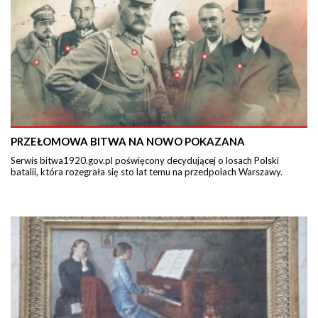
PRZEŁOMOWA BITWA NA NOWO POKAZANA
Serwis bitwa1920.gov.pl poświęcony decydującej o losach Polski
batalii, która rozegrała się sto lat temu na przedpolach Warszawy.