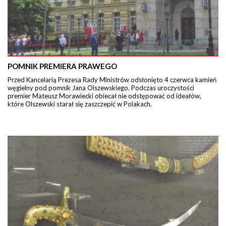
POMNIK PREMIERA PRAWEGO
Przed Kancelarią Prezesa Rady Ministrów odsłonięto 4 czerwca kamień
węgielny pod pomnik Jana Olszewskiego. Podczas uroczystości
premier Mateusz Morawiecki obiecał nie odstępować od ideałów,
które Olszewski starał się zaszczepić w Polakach.