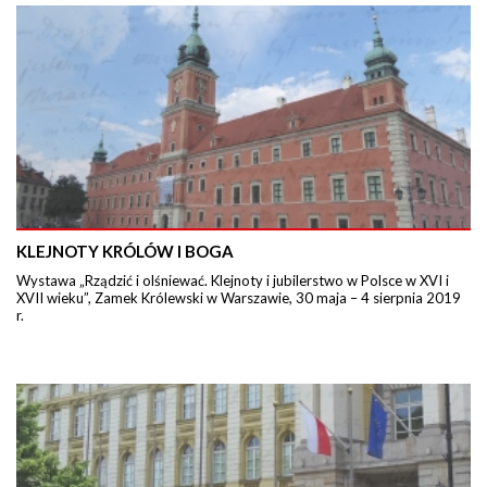
KLEJNOTY KRÓLÓW I BOGA
Wystawa „Rządzić i olśniewać. Klejnoty i jubilerstwo w Polsce w XVI i
XVII wieku”, Zamek Królewski w Warszawie, 30 maja – 4 sierpnia 2019
r.