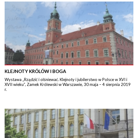
KLEJNOTY KRÓLÓW I BOGA
Wystawa „Rządzić i olśniewać. Klejnoty i jubilerstwo w Polsce w XVI i
XVII wieku”, Zamek Królewski w Warszawie, 30 maja – 4 sierpnia 2019
r.