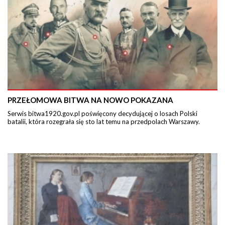
PRZEŁOMOWA BITWA NA NOWO POKAZANA
Serwis bitwa1920.gov.pl poświęcony decydującej o losach Polski
batalii, która rozegrała się sto lat temu na przedpolach Warszawy.