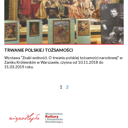
TRWANIE POLSKIEJ TOŻSAMOŚCI
Wystawa "Znaki wolnośći. O trwaniu polskiej tożsamości narodowej" w
Zamku Królewskim w Warszawie, czynna od 10.11.2018 do
31.03.2019 roku.
1
2