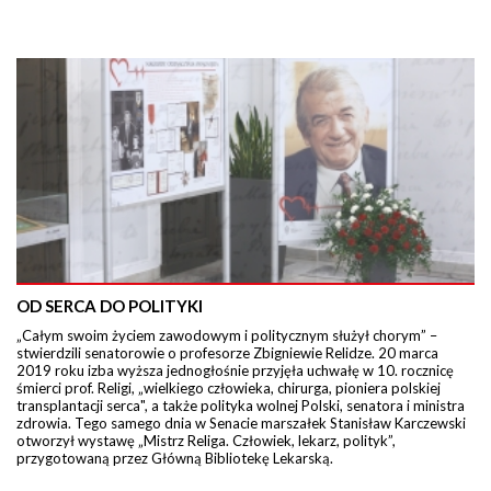
OD SERCA DO POLITYKI
„Całym swoim życiem zawodowym i politycznym służył chorym” –
stwierdzili senatorowie o profesorze Zbigniewie Relidze. 20 marca
2019 roku izba wyższa jednogłośnie przyjęła uchwałę w 10. rocznicę
śmierci prof. Religi, „wielkiego człowieka, chirurga, pioniera polskiej
transplantacji serca", a także polityka wolnej Polski, senatora i ministra
zdrowia. Tego samego dnia w Senacie marszałek Stanisław Karczewski
otworzył wystawę „Mistrz Religa. Człowiek, lekarz, polityk”,
przygotowaną przez Główną Bibliotekę Lekarską.