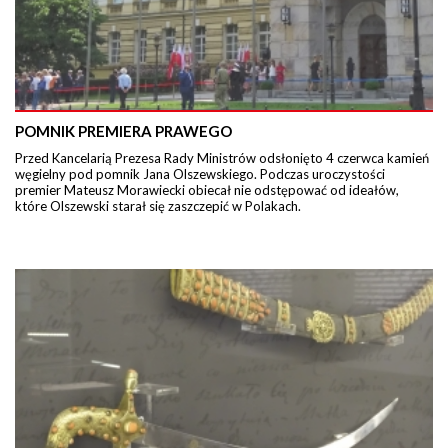
POMNIK PREMIERA PRAWEGO
Przed Kancelarią Prezesa Rady Ministrów odsłonięto 4 czerwca kamień
węgielny pod pomnik Jana Olszewskiego. Podczas uroczystości
premier Mateusz Morawiecki obiecał nie odstępować od ideałów,
które Olszewski starał się zaszczepić w Polakach.