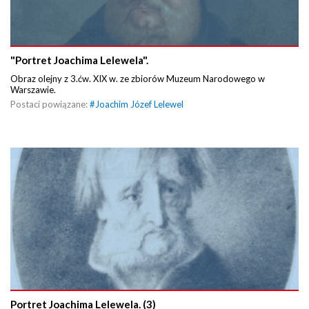
"Portret Joachima Lelewela".
Obraz olejny z 3.ćw. XIX w. ze zbiorów Muzeum Narodowego w
Warszawie.
Postaci powiązane:
#
Joachim Józef Lelewel
Portret Joachima Lelewela. (3)