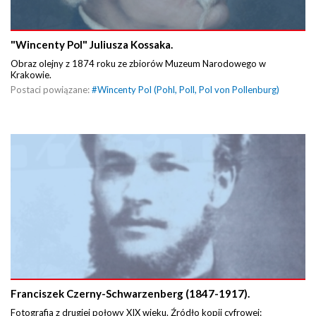
"Wincenty Pol" Juliusza Kossaka.
Obraz olejny z 1874 roku ze zbiorów Muzeum Narodowego w
Krakowie.
Postaci powiązane:
#
Wincenty Pol (Pohl, Poll, Pol von Pollenburg)
Franciszek Czerny-Schwarzenberg (1847-1917).
Fotografia z drugiej połowy XIX wieku. Źródło kopii cyfrowej: