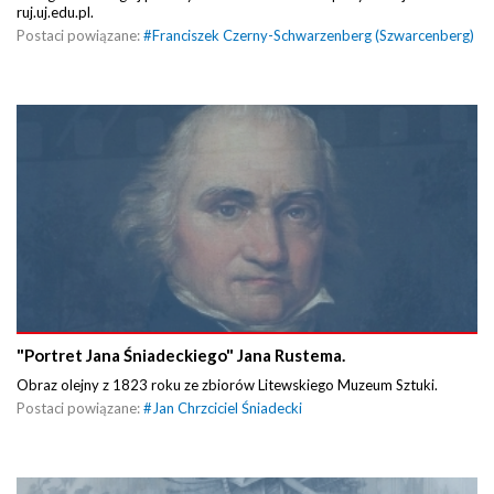
ruj.uj.edu.pl.
Postaci powiązane:
#
Franciszek Czerny-Schwarzenberg (Szwarcenberg)
"Portret Jana Śniadeckiego" Jana Rustema.
Obraz olejny z 1823 roku ze zbiorów Litewskiego Muzeum Sztuki.
Postaci powiązane:
#
Jan Chrzciciel Śniadecki