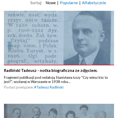
Sortuj:
Nowe
|
Popularne
|
Alfabetycznie
Radliński Tadeusz - notka biograficzna ze zdjęciem.
Fragment publikacji pod redakcją Stanisława Łozy "Czy wiesz kto to
jest?", wydanej w Warszawie w 1938 roku...
Postaci powiązane:
#
Tadeusz Radliński