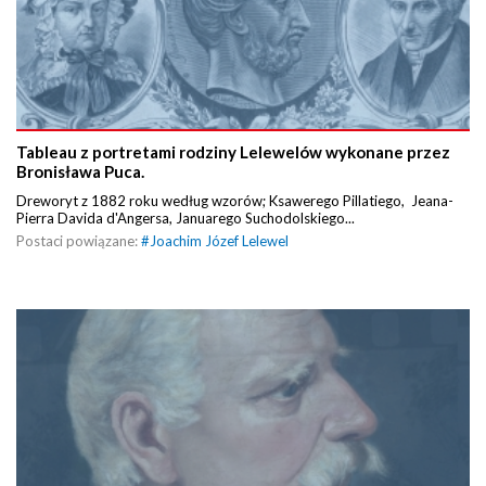
Tableau z portretami rodziny Lelewelów wykonane przez
Bronisława Puca.
Dreworyt z 1882 roku według wzorów; Ksawerego Pillatiego, Jeana-
Pierra Davida d'Angersa, Januarego Suchodolskiego...
Postaci powiązane:
#
Joachim Józef Lelewel