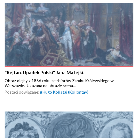
"Rejtan. Upadek Polski" Jana Matejki.
Obraz olejny z 1866 roku ze zbiorów Zamku Królewskiego w
Warszawie. Ukazana na obrazie scena...
Postaci powiązane:
#
Hugo Kołłątaj (Kołłontay)