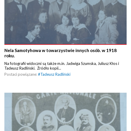
Nela Samotyhowa w towarzystwie innych osób. w 1918
roku.
Na fotografii widoczni są także m.in. Jadwiga Szumska, Juliusz Kłos i
Tadeusz Radliński. Źródło kopii...
Postaci powiązane:
#
Tadeusz Radliński