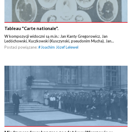
Tableau "Carte nationale".
W kompozycji widoczni są m.in.: Jan Kanty Gregorowicz, Jan
Ledóchowski, Kuczkowski (Kusczynski, pseudonim Mucha), Jan...
Postaci powiązane:
#
Joachim Józef Lelewel