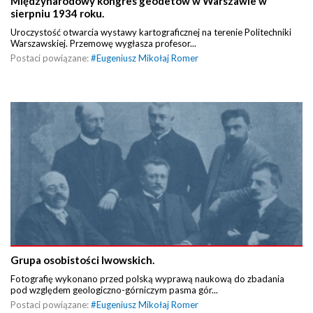
Międzynarodowy kongres geodetów w Warszawie w
sierpniu 1934 roku.
Uroczystość otwarcia wystawy kartograficznej na terenie Politechniki
Warszawskiej. Przemowę wygłasza profesor...
Postaci powiązane:
#
Eugeniusz Mikołaj Romer
Grupa osobistości lwowskich.
Fotografię wykonano przed polską wyprawą naukową do zbadania
pod względem geologiczno-górniczym pasma gór...
Postaci powiązane:
#
Eugeniusz Mikołaj Romer