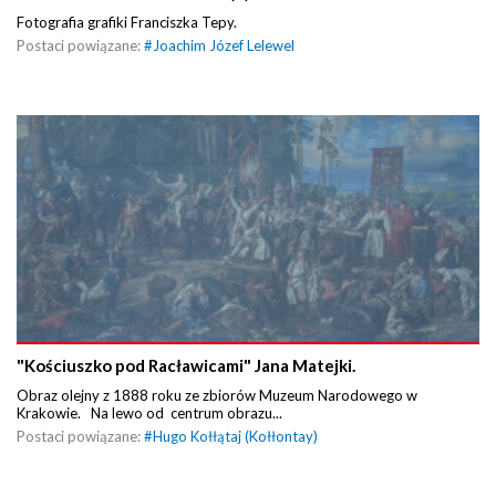
Fotografia grafiki Franciszka Tepy.
Postaci powiązane:
#
Joachim Józef Lelewel
"Kościuszko pod Racławicami" Jana Matejki.
Obraz olejny z 1888 roku ze zbiorów Muzeum Narodowego w
Krakowie. Na lewo od centrum obrazu...
Postaci powiązane:
#
Hugo Kołłątaj (Kołłontay)