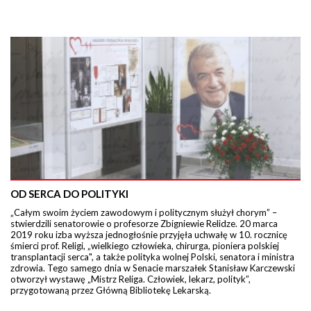
OD SERCA DO POLITYKI
„Całym swoim życiem zawodowym i politycznym służył chorym” –
stwierdzili senatorowie o profesorze Zbigniewie Relidze. 20 marca
2019 roku izba wyższa jednogłośnie przyjęła uchwałę w 10. rocznicę
śmierci prof. Religi, „wielkiego człowieka, chirurga, pioniera polskiej
transplantacji serca", a także polityka wolnej Polski, senatora i ministra
zdrowia. Tego samego dnia w Senacie marszałek Stanisław Karczewski
otworzył wystawę „Mistrz Religa. Człowiek, lekarz, polityk”,
przygotowaną przez Główną Bibliotekę Lekarską.