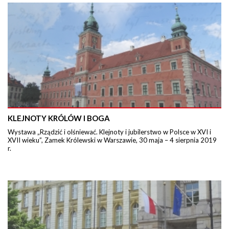
KLEJNOTY KRÓLÓW I BOGA
Wystawa „Rządzić i olśniewać. Klejnoty i jubilerstwo w Polsce w XVI i
XVII wieku”, Zamek Królewski w Warszawie, 30 maja – 4 sierpnia 2019
r.