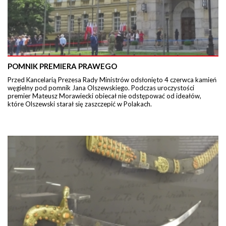
POMNIK PREMIERA PRAWEGO
Przed Kancelarią Prezesa Rady Ministrów odsłonięto 4 czerwca kamień
węgielny pod pomnik Jana Olszewskiego. Podczas uroczystości
premier Mateusz Morawiecki obiecał nie odstępować od ideałów,
które Olszewski starał się zaszczepić w Polakach.