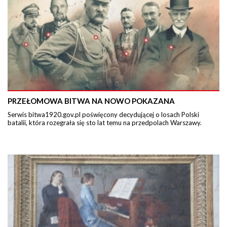
PRZEŁOMOWA BITWA NA NOWO POKAZANA
Serwis bitwa1920.gov.pl poświęcony decydującej o losach Polski
batalii, która rozegrała się sto lat temu na przedpolach Warszawy.