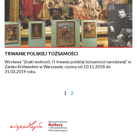
TRWANIE POLSKIEJ TOŻSAMOŚCI
Wystawa "Znaki wolnośći. O trwaniu polskiej tożsamości narodowej" w
Zamku Królewskim w Warszawie, czynna od 10.11.2018 do
31.03.2019 roku.
1
2