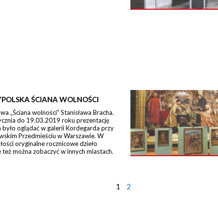
POLSKA ŚCIANA WOLNOŚCI
a „Ściana wolności” Stanisława Bracha.
ycznia do 19.03.2019 roku prezentację
było oglądać w galerii Kordegarda przy
wskim Przedmieściu w Warszawie. W
łości oryginalne rocznicowe dzieło
 też można zobaczyć w innych miastach.
1
2