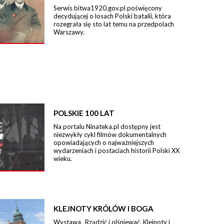
Serwis bitwa1920.gov.pl poświęcony
decydującej o losach Polski batalii, która
rozegrała się sto lat temu na przedpolach
Warszawy.
POLSKIE 100 LAT
Na portalu Ninateka.pl dostępny jest
niezwykły cykl filmów dokumentalnych
opowiadających o najważniejszych
wydarzeniach i postaciach historii Polski XX
wieku.
KLEJNOTY KRÓLÓW I BOGA
Wystawa „Rządzić i olśniewać. Klejnoty i