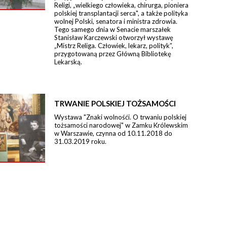
Religi, „wielkiego człowieka, chirurga, pioniera
polskiej transplantacji serca", a także polityka
wolnej Polski, senatora i ministra zdrowia.
Tego samego dnia w Senacie marszałek
Stanisław Karczewski otworzył wystawę
„Mistrz Religa. Człowiek, lekarz, polityk”,
przygotowaną przez Główną Bibliotekę
Lekarską.
TRWANIE POLSKIEJ TOŻSAMOŚCI
Wystawa "Znaki wolnośći. O trwaniu polskiej
tożsamości narodowej" w Zamku Królewskim
w Warszawie, czynna od 10.11.2018 do
31.03.2019 roku.