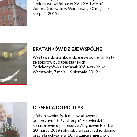
jubilerstwo w Polsce w XVI i XVII wieku”,
Zamek Królewski w Warszawie, 30 maja – 4
sierpnia 2019 r.
BRATANKÓW DZIEJE WSPÓLNE
Wystawa „Bratanków dzieje wspólne. Unikaty
ze zbiorów budapesztańskich",
Podchorążówka Łazienek Królewskich w
Warszawie, 7 maja – 6 sierpnia 2019 r.
OD SERCA DO POLITYKI
„Całym swoim życiem zawodowym i
politycznym służył chorym” – stwierdzili
senatorowie o profesorze Zbigniewie Relidze.
20 marca 2019 roku izba wyższa jednogłośnie
przyjęła uchwałę w 10. rocznicę śmierci prof.