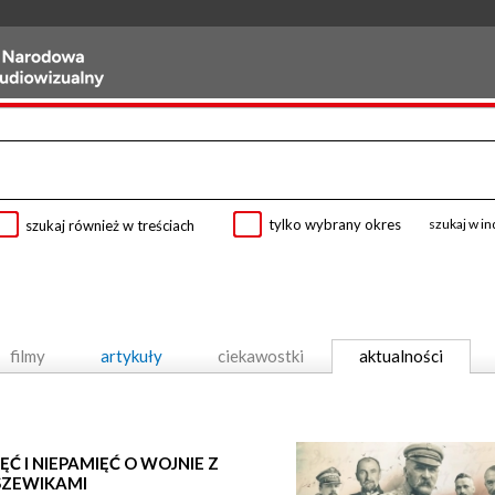
tylko wybrany okres
szukaj w i
szukaj również w treściach
filmy
artykuły
ciekawostki
aktualności
ĘĆ I NIEPAMIĘĆ O WOJNIE Z
SZEWIKAMI