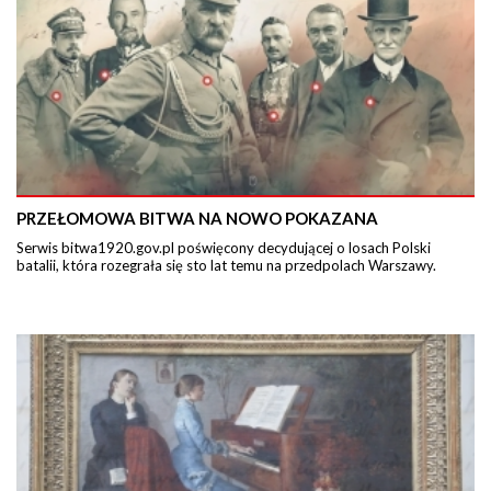
PRZEŁOMOWA BITWA NA NOWO POKAZANA
Serwis bitwa1920.gov.pl poświęcony decydującej o losach Polski
batalii, która rozegrała się sto lat temu na przedpolach Warszawy.