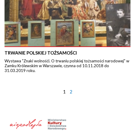
TRWANIE POLSKIEJ TOŻSAMOŚCI
Wystawa "Znaki wolnośći. O trwaniu polskiej tożsamości narodowej" w
Zamku Królewskim w Warszawie, czynna od 10.11.2018 do
31.03.2019 roku.
1
2