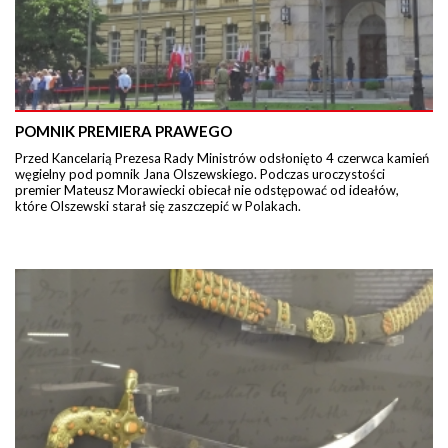
POMNIK PREMIERA PRAWEGO
Przed Kancelarią Prezesa Rady Ministrów odsłonięto 4 czerwca kamień
węgielny pod pomnik Jana Olszewskiego. Podczas uroczystości
premier Mateusz Morawiecki obiecał nie odstępować od ideałów,
które Olszewski starał się zaszczepić w Polakach.