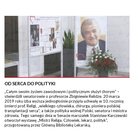
OD SERCA DO POLITYKI
„Całym swoim życiem zawodowym i politycznym służył chorym” –
stwierdzili senatorowie o profesorze Zbigniewie Relidze. 20 marca
2019 roku izba wyższa jednogłośnie przyjęła uchwałę w 10. rocznicę
śmierci prof. Religi, „wielkiego człowieka, chirurga, pioniera polskiej
transplantacji serca", a także polityka wolnej Polski, senatora i ministra
zdrowia. Tego samego dnia w Senacie marszałek Stanisław Karczewski
otworzył wystawę „Mistrz Religa. Człowiek, lekarz, polityk”,
przygotowaną przez Główną Bibliotekę Lekarską.