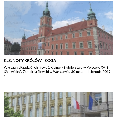
KLEJNOTY KRÓLÓW I BOGA
Wystawa „Rządzić i olśniewać. Klejnoty i jubilerstwo w Polsce w XVI i
XVII wieku”, Zamek Królewski w Warszawie, 30 maja – 4 sierpnia 2019
r.