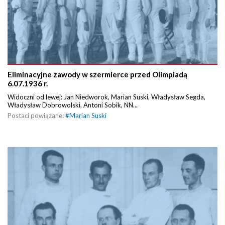
Eliminacyjne zawody w szermierce przed Olimpiadą
6.07.1936 r.
Widoczni od lewej: Jan Niedworok, Marian Suski, Władysław Segda,
Władysław Dobrowolski, Antoni Sobik, NN...
Postaci powiązane:
#
Marian Suski