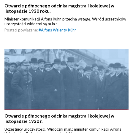
Otwarcie północnego odcinka magistrali kolejowej w
listopadzie 1930 roku.
Minister komunikacji Alfons Kuhn przecina wstęgę. Wśród uczestników
uroczystości widoczni są m.in.:...
Postaci powiązane:
#
Alfons Walenty Kühn
Otwarcie północnego odcinka magistrali kolejowej w
listopadzie 1930 r.
Uczestnicy uroczystości. Widoczni m.in.: minister komunikacji Alfons