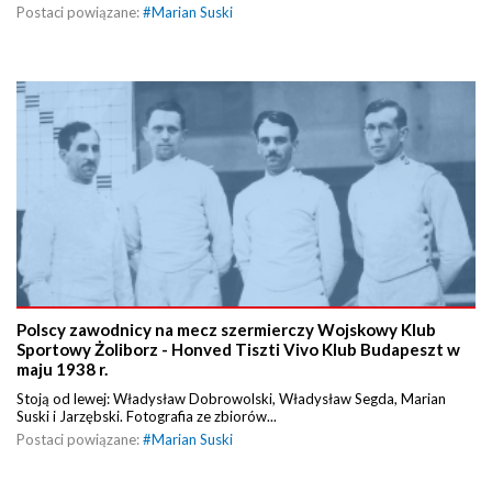
Postaci powiązane:
#
Marian Suski
Polscy zawodnicy na mecz szermierczy Wojskowy Klub
Sportowy Żoliborz - Honved Tiszti Vivo Klub Budapeszt w
maju 1938 r.
Stoją od lewej: Władysław Dobrowolski, Władysław Segda, Marian
Suski i Jarzębski. Fotografia ze zbiorów...
Postaci powiązane:
#
Marian Suski