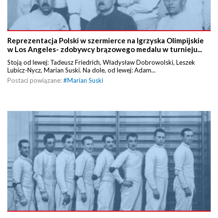
Reprezentacja Polski w szermierce na Igrzyska Olimpijskie
w Los Angeles- zdobywcy brązowego medalu w turnieju...
Stoją od lewej: Tadeusz Friedrich, Władysław Dobrowolski, Leszek
Lubicz-Nycz, Marian Suski. Na dole, od lewej: Adam...
Postaci powiązane:
#
Marian Suski