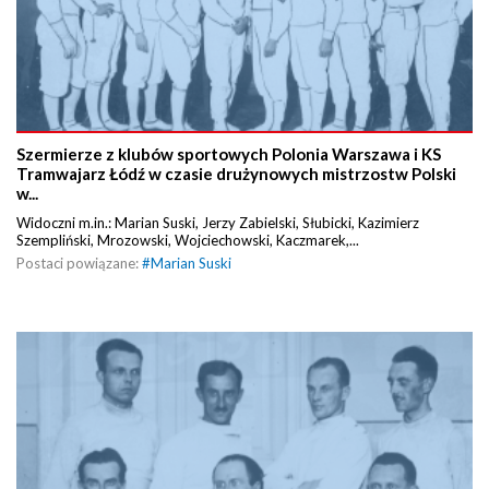
Szermierze z klubów sportowych Polonia Warszawa i KS
Tramwajarz Łódź w czasie drużynowych mistrzostw Polski
w...
Widoczni m.in.: Marian Suski, Jerzy Zabielski, Słubicki, Kazimierz
Szempliński, Mrozowski, Wojciechowski, Kaczmarek,...
Postaci powiązane:
#
Marian Suski