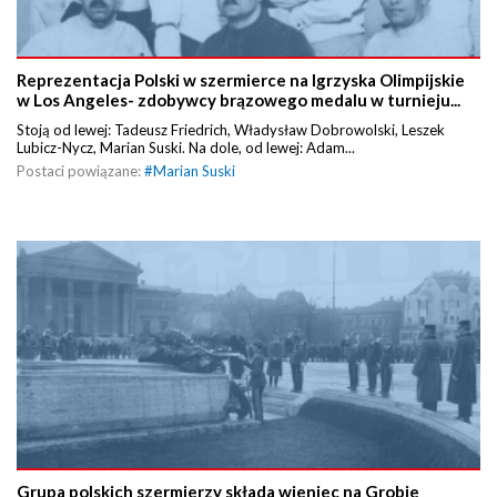
Reprezentacja Polski w szermierce na Igrzyska Olimpijskie
w Los Angeles- zdobywcy brązowego medalu w turnieju...
Stoją od lewej: Tadeusz Friedrich, Władysław Dobrowolski, Leszek
Lubicz-Nycz, Marian Suski. Na dole, od lewej: Adam...
Postaci powiązane:
#
Marian Suski
Grupa polskich szermierzy składa wieniec na Grobie