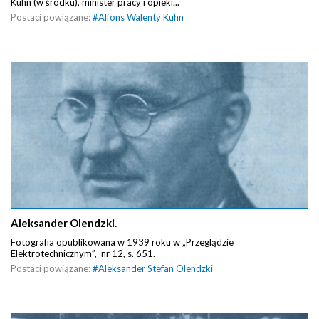
Kuhn (w środku), minister pracy i opieki...
Postaci powiązane:
#
Alfons Walenty Kühn
Aleksander Olendzki.
Fotografia opublikowana w 1939 roku w „Przeglądzie
Elektrotechnicznym”, nr 12, s. 651.
Postaci powiązane:
#
Aleksander Stefan Olendzki