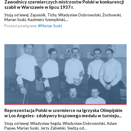
Zawodnicy szermierczych mistrzostw Polski w konkurencji
szabli w Warszawie w lipcu 1937 r.
Stoją od lewej: Zapaśnik, Tichy, Władysław Dobrowolski, Żochowski,
Marian Suski, Kazimierz Szempliński,...
Postaci powiązane:
#
Marian Suski
Reprezentacja Polski w szermierce na Igrzyska Olimpijskie
w Los Angeles- zdobywcy brązowego medalu w turnieju...
Stoją od lewej: Władysław Segda, Władysław Dobrowolski, Adam
Papee, Marian Suski, Jerzy Zabielski. Siedzą od...