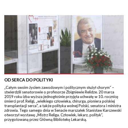
OD SERCA DO POLITYKI
„Całym swoim życiem zawodowym i politycznym służył chorym” –
stwierdzili senatorowie o profesorze Zbigniewie Relidze. 20 marca
2019 roku izba wyższa jednogłośnie przyjęła uchwałę w 10. rocznicę
śmierci prof. Religi, „wielkiego człowieka, chirurga, pioniera polskiej
transplantacji serca", a także polityka wolnej Polski, senatora i ministra
zdrowia. Tego samego dnia w Senacie marszałek Stanisław Karczewski
otworzył wystawę „Mistrz Religa. Człowiek, lekarz, polityk”,
przygotowaną przez Główną Bibliotekę Lekarską.