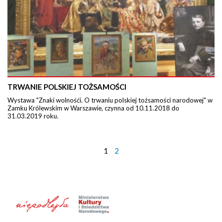
TRWANIE POLSKIEJ TOŻSAMOŚCI
Wystawa "Znaki wolnośći. O trwaniu polskiej tożsamości narodowej" w
Zamku Królewskim w Warszawie, czynna od 10.11.2018 do
31.03.2019 roku.
1
2