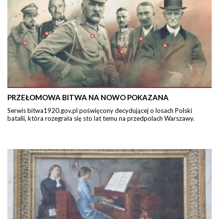
PRZEŁOMOWA BITWA NA NOWO POKAZANA
Serwis bitwa1920.gov.pl poświęcony decydującej o losach Polski
batalii, która rozegrała się sto lat temu na przedpolach Warszawy.