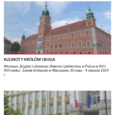
KLEJNOTY KRÓLÓW I BOGA
Wystawa „Rządzić i olśniewać. Klejnoty i jubilerstwo w Polsce w XVI i
XVII wieku”, Zamek Królewski w Warszawie, 30 maja – 4 sierpnia 2019
r.