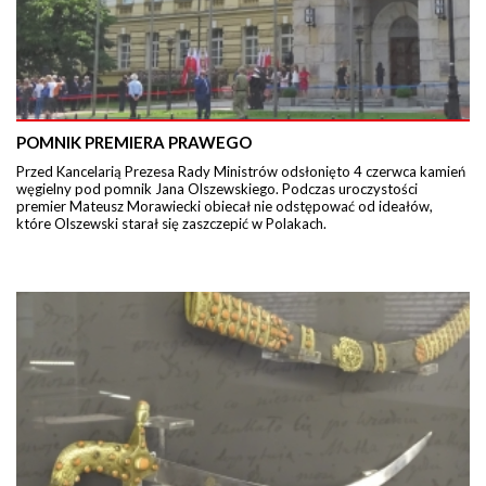
POMNIK PREMIERA PRAWEGO
Przed Kancelarią Prezesa Rady Ministrów odsłonięto 4 czerwca kamień
węgielny pod pomnik Jana Olszewskiego. Podczas uroczystości
premier Mateusz Morawiecki obiecał nie odstępować od ideałów,
które Olszewski starał się zaszczepić w Polakach.