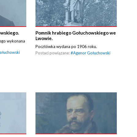
wskiego.
Pomnik hrabiego Gołuchowskiego we
Lwowie.
iego wykonana
Pocztówka wydana po 1906 roku.
ołuchowski
Postaci powiązane:
#
Agenor Gołuchowski