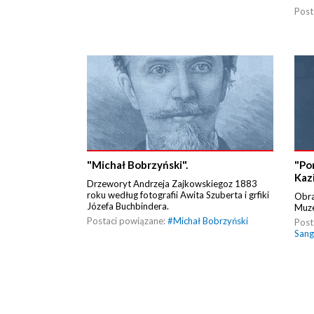
Post
"Michał Bobrzyński".
"Po
Kaz
Drzeworyt Andrzeja Zajkowskiegoz 1883
roku według fotografii Awita Szuberta i grfiki
Obra
Józefa Buchbindera.
Muz
Postaci powiązane:
#
Michał Bobrzyński
Post
Sang