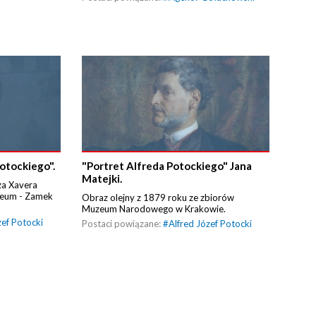
otockiego".
"Portret Alfreda Potockiego" Jana
Matejki.
za Xavera
zeum - Zamek
Obraz olejny z 1879 roku ze zbiorów
Muzeum Narodowego w Krakowie.
zef Potocki
Postaci powiązane:
#
Alfred Józef Potocki