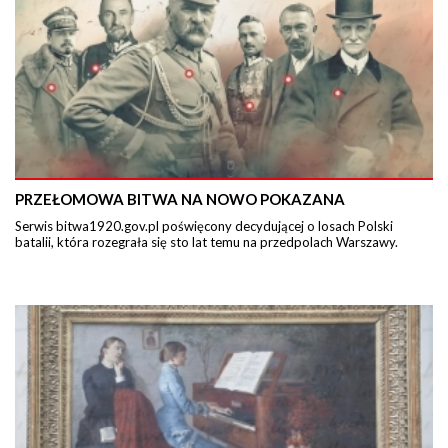
PRZEŁOMOWA BITWA NA NOWO POKAZANA
Serwis bitwa1920.gov.pl poświęcony decydującej o losach Polski
batalii, która rozegrała się sto lat temu na przedpolach Warszawy.