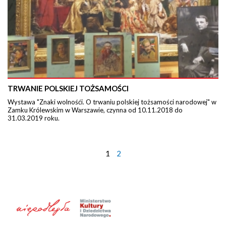
TRWANIE POLSKIEJ TOŻSAMOŚCI
Wystawa "Znaki wolnośći. O trwaniu polskiej tożsamości narodowej" w
Zamku Królewskim w Warszawie, czynna od 10.11.2018 do
31.03.2019 roku.
1
2