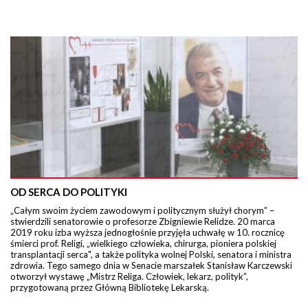
OD SERCA DO POLITYKI
„Całym swoim życiem zawodowym i politycznym służył chorym” –
stwierdzili senatorowie o profesorze Zbigniewie Relidze. 20 marca
2019 roku izba wyższa jednogłośnie przyjęła uchwałę w 10. rocznicę
śmierci prof. Religi, „wielkiego człowieka, chirurga, pioniera polskiej
transplantacji serca", a także polityka wolnej Polski, senatora i ministra
zdrowia. Tego samego dnia w Senacie marszałek Stanisław Karczewski
otworzył wystawę „Mistrz Religa. Człowiek, lekarz, polityk”,
przygotowaną przez Główną Bibliotekę Lekarską.