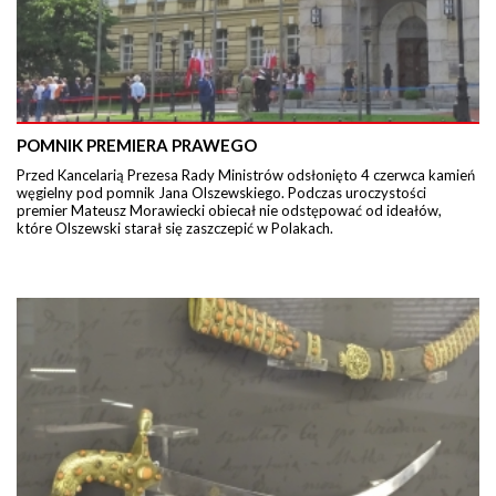
POMNIK PREMIERA PRAWEGO
Przed Kancelarią Prezesa Rady Ministrów odsłonięto 4 czerwca kamień
węgielny pod pomnik Jana Olszewskiego. Podczas uroczystości
premier Mateusz Morawiecki obiecał nie odstępować od ideałów,
które Olszewski starał się zaszczepić w Polakach.