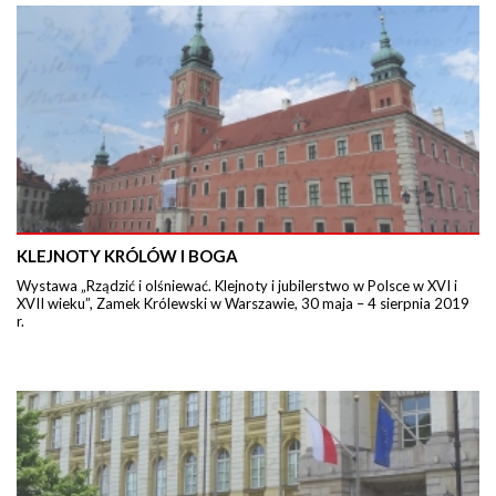
KLEJNOTY KRÓLÓW I BOGA
Wystawa „Rządzić i olśniewać. Klejnoty i jubilerstwo w Polsce w XVI i
XVII wieku”, Zamek Królewski w Warszawie, 30 maja – 4 sierpnia 2019
r.