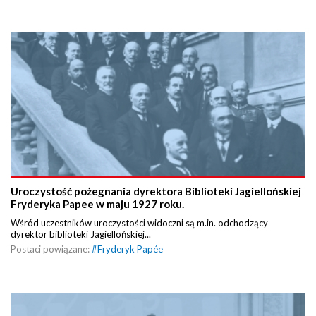
Uroczystość pożegnania dyrektora Biblioteki Jagiellońskiej
Fryderyka Papee w maju 1927 roku.
Wśród uczestników uroczystości widoczni są m.in. odchodzący
dyrektor biblioteki Jagiellońskiej...
Postaci powiązane:
#
Fryderyk Papée