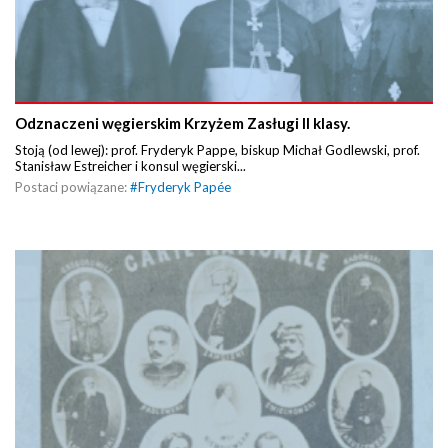
Odznaczeni węgierskim Krzyżem Zasługi II klasy.
Stoją (od lewej): prof. Fryderyk Pappe, biskup Michał Godlewski, prof.
Stanisław Estreicher i konsul węgierski...
Postaci powiązane:
#
Fryderyk Papée