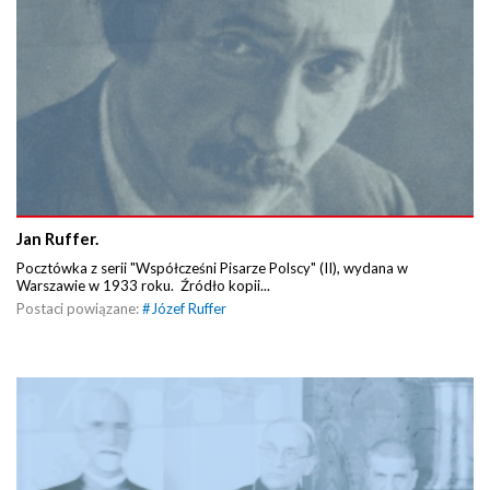
Jan Ruffer.
Pocztówka z serii "Współcześni Pisarze Polscy" (II), wydana w
Warszawie w 1933 roku. Źródło kopii...
Postaci powiązane:
#
Józef Ruffer