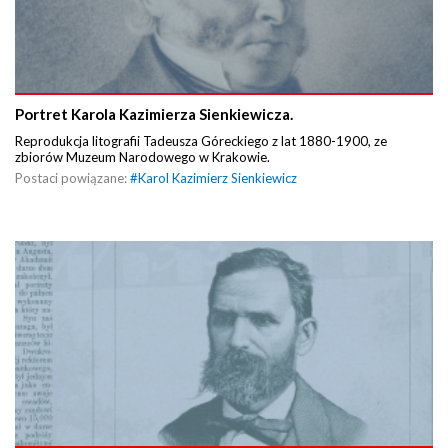
Portret Karola Kazimierza Sienkiewicza.
Reprodukcja litografii Tadeusza Góreckiego z lat 1880-1900, ze
zbiorów Muzeum Narodowego w Krakowie.
Postaci powiązane:
#
Karol Kazimierz Sienkiewicz