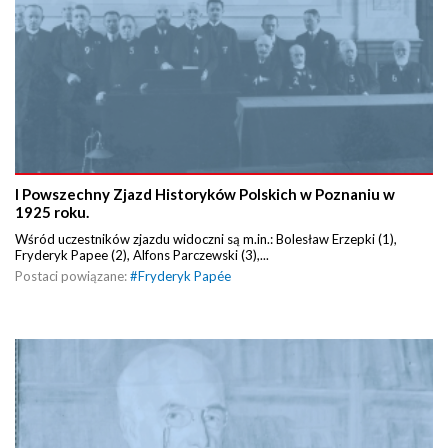
I Powszechny Zjazd Historyków Polskich w Poznaniu w
1925 roku.
Wśród uczestników zjazdu widoczni są m.in.: Bolesław Erzepki (1),
Fryderyk Papee (2), Alfons Parczewski (3),...
Postaci powiązane:
#
Fryderyk Papée