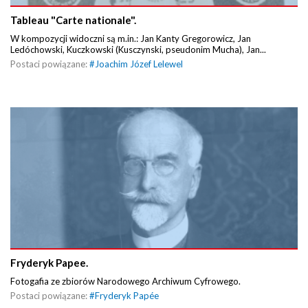
Tableau "Carte nationale".
W kompozycji widoczni są m.in.: Jan Kanty Gregorowicz, Jan
Ledóchowski, Kuczkowski (Kusczynski, pseudonim Mucha), Jan...
Postaci powiązane:
#
Joachim Józef Lelewel
Fryderyk Papee.
Fotogafia ze zbiorów Narodowego Archiwum Cyfrowego.
Postaci powiązane:
#
Fryderyk Papée