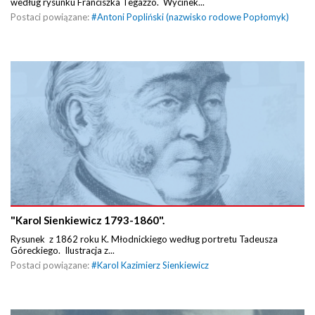
według rysunku Franciszka Tegazzo. Wycinek...
Postaci powiązane:
#
Antoni Popliński (nazwisko rodowe Popłomyk)
"Karol Sienkiewicz 1793-1860".
Rysunek z 1862 roku K. Młodnickiego według portretu Tadeusza
Góreckiego. Ilustracja z...
Postaci powiązane:
#
Karol Kazimierz Sienkiewicz