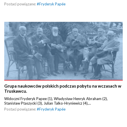
Postaci powiązane:
#
Fryderyk Papée
Grupa naukowców polskich podczas pobytu na wczasach w
Truskawcu.
Widoczni Fryderyk Papee (1), Władysław Henryk Abraham (2),
Stanisław Ptaszycki (3), Julian Talko-Hryniewicz (4),...
Postaci powiązane:
#
Fryderyk Papée