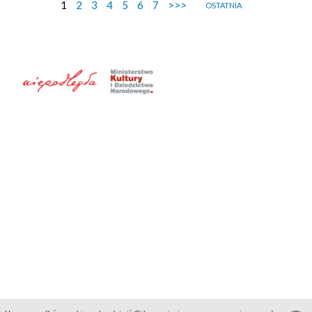
1
2
3
4
5
6
7
>>>
OSTATNIA