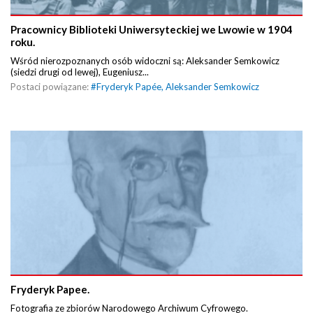
Pracownicy Biblioteki Uniwersyteckiej we Lwowie w 1904
roku.
Wśród nierozpoznanych osób widoczni są: Aleksander Semkowicz
(siedzi drugi od lewej), Eugeniusz...
Postaci powiązane:
#
Fryderyk Papée
,
Aleksander Semkowicz
Fryderyk Papee.
Fotografia ze zbiorów Narodowego Archiwum Cyfrowego.