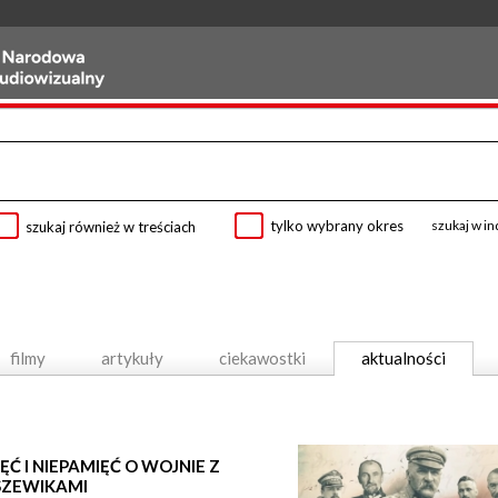
tylko wybrany okres
szukaj w i
szukaj również w treściach
filmy
artykuły
ciekawostki
aktualności
ĘĆ I NIEPAMIĘĆ O WOJNIE Z
SZEWIKAMI