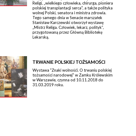
Religi, „wielkiego człowieka, chirurga, pioniera
polskiej transplantacji serca", a także polityka
wolnej Polski, senatora i ministra zdrowia.
Tego samego dnia w Senacie marszałek
Stanisław Karczewski otworzył wystawę
„Mistrz Religa. Człowiek, lekarz, polityk”,
przygotowaną przez Główną Bibliotekę
Lekarską.
TRWANIE POLSKIEJ TOŻSAMOŚCI
Wystawa "Znaki wolnośći. O trwaniu polskiej
tożsamości narodowej" w Zamku Królewskim
w Warszawie, czynna od 10.11.2018 do
31.03.2019 roku.