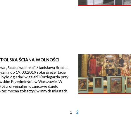
POLSKA ŚCIANA WOLNOŚCI
a „Ściana wolności” Stanisława Bracha.
ycznia do 19.03.2019 roku prezentację
było oglądać w galerii Kordegarda przy
wskim Przedmieściu w Warszawie. W
łości oryginalne rocznicowe dzieło
 też można zobaczyć w innych miastach.
1
2