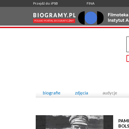
Przejdź do: iPSB
FINA
biografie
zdjęcia
audycje
PAMI
BOL