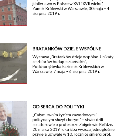
jubilerstwo w Polsce w XVI i XVII wieku”,
Zamek Królewski w Warszawie, 30 maja – 4
sierpnia 2019 r.
BRATANKÓW DZIEJE WSPÓLNE
Wystawa „Bratanków dzieje wspólne. Unikaty
ze zbiorów budapesztańskich",
Podchorążówka Łazienek Królewskich w
Warszawie, 7 maja – 6 sierpnia 2019 r.
OD SERCA DO POLITYKI
„Całym swoim życiem zawodowym i
politycznym służył chorym” – stwierdzili
senatorowie o profesorze Zbigniewie Relidze.
20 marca 2019 roku izba wyższa jednogłośnie
przyjęła uchwałę w 10. rocznicę śmierci prof.