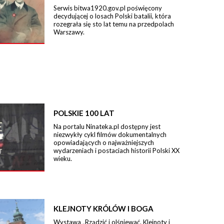
Serwis bitwa1920.gov.pl poświęcony
decydującej o losach Polski batalii, która
rozegrała się sto lat temu na przedpolach
Warszawy.
POLSKIE 100 LAT
Na portalu Ninateka.pl dostępny jest
niezwykły cykl filmów dokumentalnych
opowiadających o najważniejszych
wydarzeniach i postaciach historii Polski XX
wieku.
KLEJNOTY KRÓLÓW I BOGA
Wystawa „Rządzić i olśniewać. Klejnoty i