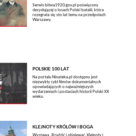
Serwis bitwa1920.gov.pl poświęcony
decydującej o losach Polski batalii, która
rozegrała się sto lat temu na przedpolach
Warszawy.
POLSKIE 100 LAT
Na portalu Ninateka.pl dostępny jest
niezwykły cykl filmów dokumentalnych
opowiadających o najważniejszych
wydarzeniach i postaciach historii Polski XX
wieku.
KLEJNOTY KRÓLÓW I BOGA
Wystawa „Rządzić i olśniewać. Klejnoty i