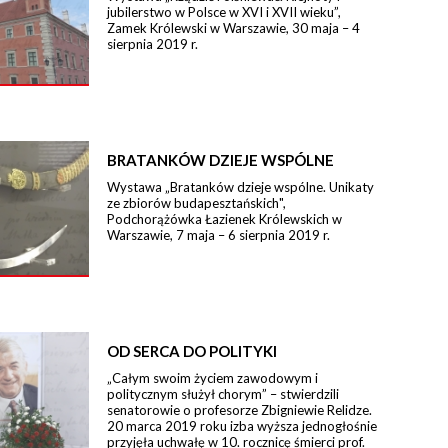
jubilerstwo w Polsce w XVI i XVII wieku”,
Zamek Królewski w Warszawie, 30 maja – 4
sierpnia 2019 r.
BRATANKÓW DZIEJE WSPÓLNE
Wystawa „Bratanków dzieje wspólne. Unikaty
ze zbiorów budapesztańskich",
Podchorążówka Łazienek Królewskich w
Warszawie, 7 maja – 6 sierpnia 2019 r.
OD SERCA DO POLITYKI
„Całym swoim życiem zawodowym i
politycznym służył chorym” – stwierdzili
senatorowie o profesorze Zbigniewie Relidze.
20 marca 2019 roku izba wyższa jednogłośnie
przyjęła uchwałę w 10. rocznicę śmierci prof.