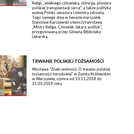
Religi, „wielkiego człowieka, chirurga, pioniera
polskiej transplantacji serca", a także polityka
wolnej Polski, senatora i ministra zdrowia.
Tego samego dnia w Senacie marszałek
Stanisław Karczewski otworzył wystawę
„Mistrz Religa. Człowiek, lekarz, polityk”,
przygotowaną przez Główną Bibliotekę
Lekarską.
TRWANIE POLSKIEJ TOŻSAMOŚCI
Wystawa "Znaki wolnośći. O trwaniu polskiej
tożsamości narodowej" w Zamku Królewskim
w Warszawie, czynna od 10.11.2018 do
31.03.2019 roku.