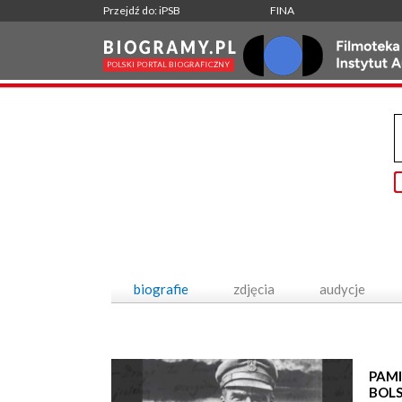
Przejdź do: iPSB
FINA
biografie
zdjęcia
audycje
PAMI
BOL