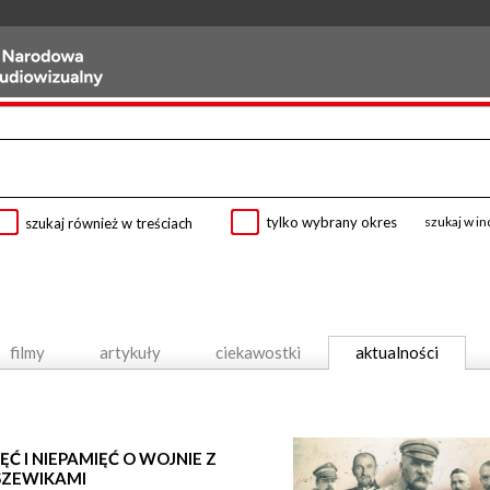
tylko wybrany okres
szukaj w i
szukaj również w treściach
filmy
artykuły
ciekawostki
aktualności
ĘĆ I NIEPAMIĘĆ O WOJNIE Z
SZEWIKAMI