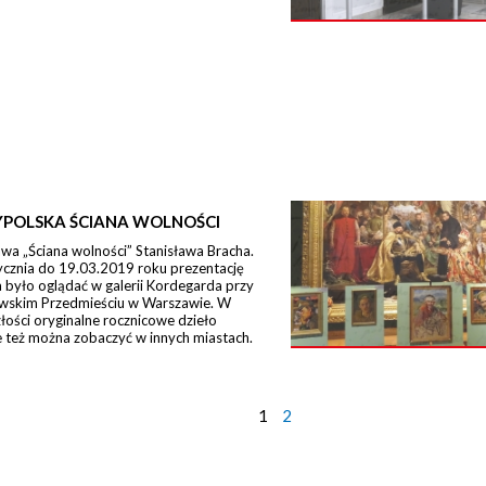
POLSKA ŚCIANA WOLNOŚCI
a „Ściana wolności” Stanisława Bracha.
ycznia do 19.03.2019 roku prezentację
było oglądać w galerii Kordegarda przy
wskim Przedmieściu w Warszawie. W
łości oryginalne rocznicowe dzieło
 też można zobaczyć w innych miastach.
1
2