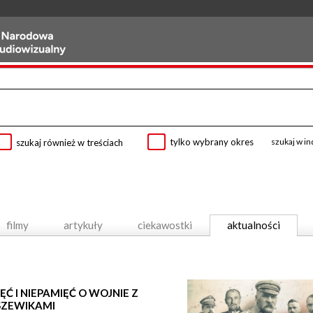
tylko wybrany okres
szukaj w i
szukaj również w treściach
filmy
artykuły
ciekawostki
aktualności
ĘĆ I NIEPAMIĘĆ O WOJNIE Z
SZEWIKAMI