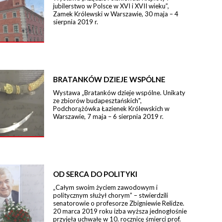
jubilerstwo w Polsce w XVI i XVII wieku”,
Zamek Królewski w Warszawie, 30 maja – 4
sierpnia 2019 r.
BRATANKÓW DZIEJE WSPÓLNE
Wystawa „Bratanków dzieje wspólne. Unikaty
ze zbiorów budapesztańskich",
Podchorążówka Łazienek Królewskich w
Warszawie, 7 maja – 6 sierpnia 2019 r.
OD SERCA DO POLITYKI
„Całym swoim życiem zawodowym i
politycznym służył chorym” – stwierdzili
senatorowie o profesorze Zbigniewie Relidze.
20 marca 2019 roku izba wyższa jednogłośnie
przyjęła uchwałę w 10. rocznicę śmierci prof.