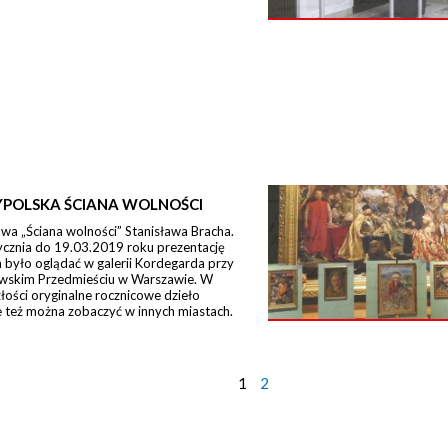
POLSKA ŚCIANA WOLNOŚCI
a „Ściana wolności” Stanisława Bracha.
ycznia do 19.03.2019 roku prezentację
było oglądać w galerii Kordegarda przy
wskim Przedmieściu w Warszawie. W
łości oryginalne rocznicowe dzieło
 też można zobaczyć w innych miastach.
1
2