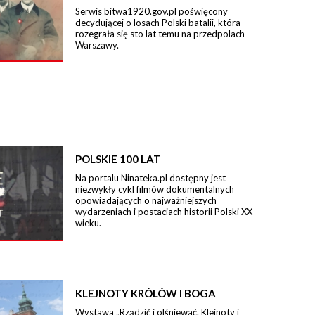
Serwis bitwa1920.gov.pl poświęcony
decydującej o losach Polski batalii, która
rozegrała się sto lat temu na przedpolach
Warszawy.
POLSKIE 100 LAT
Na portalu Ninateka.pl dostępny jest
niezwykły cykl filmów dokumentalnych
opowiadających o najważniejszych
wydarzeniach i postaciach historii Polski XX
wieku.
KLEJNOTY KRÓLÓW I BOGA
Wystawa „Rządzić i olśniewać. Klejnoty i