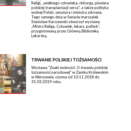
Religi, „wielkiego człowieka, chirurga, pioniera
polskiej transplantacji serca", a także polityka
wolnej Polski, senatora i ministra zdrowia.
Tego samego dnia w Senacie marszałek
Stanisław Karczewski otworzył wystawę
„Mistrz Religa. Człowiek, lekarz, polityk”,
przygotowaną przez Główną Bibliotekę
Lekarską.
TRWANIE POLSKIEJ TOŻSAMOŚCI
Wystawa "Znaki wolnośći. O trwaniu polskiej
tożsamości narodowej" w Zamku Królewskim
w Warszawie, czynna od 10.11.2018 do
31.03.2019 roku.