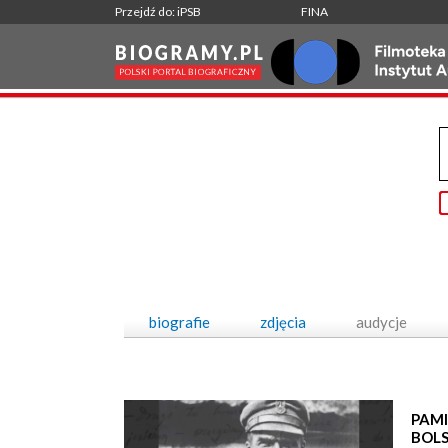
Przejdź do: iPSB
FINA
biografie
zdjęcia
audycje
PAMI
BOL