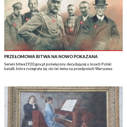
PRZEŁOMOWA BITWA NA NOWO POKAZANA
Serwis bitwa1920.gov.pl poświęcony decydującej o losach Polski
batalii, która rozegrała się sto lat temu na przedpolach Warszawy.