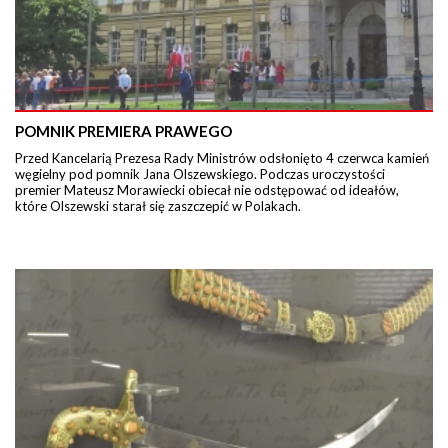
POMNIK PREMIERA PRAWEGO
Przed Kancelarią Prezesa Rady Ministrów odsłonięto 4 czerwca kamień
węgielny pod pomnik Jana Olszewskiego. Podczas uroczystości
premier Mateusz Morawiecki obiecał nie odstępować od ideałów,
które Olszewski starał się zaszczepić w Polakach.