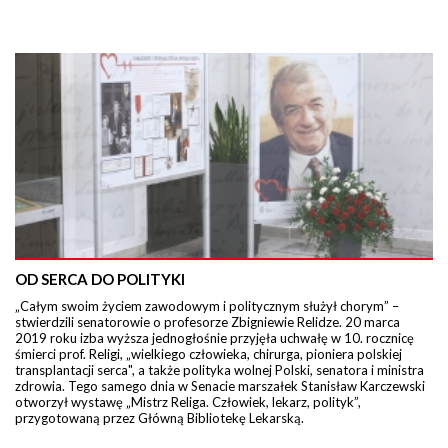
OD SERCA DO POLITYKI
„Całym swoim życiem zawodowym i politycznym służył chorym” –
stwierdzili senatorowie o profesorze Zbigniewie Relidze. 20 marca
2019 roku izba wyższa jednogłośnie przyjęła uchwałę w 10. rocznicę
śmierci prof. Religi, „wielkiego człowieka, chirurga, pioniera polskiej
transplantacji serca", a także polityka wolnej Polski, senatora i ministra
zdrowia. Tego samego dnia w Senacie marszałek Stanisław Karczewski
otworzył wystawę „Mistrz Religa. Człowiek, lekarz, polityk”,
przygotowaną przez Główną Bibliotekę Lekarską.