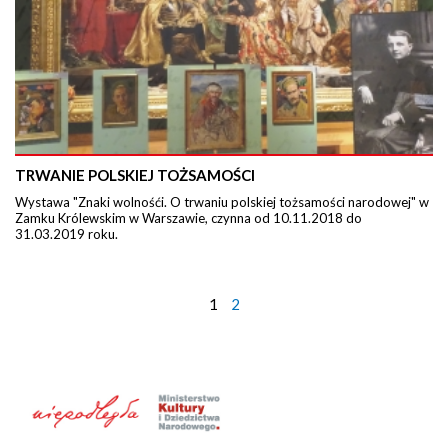
TRWANIE POLSKIEJ TOŻSAMOŚCI
Wystawa "Znaki wolnośći. O trwaniu polskiej tożsamości narodowej" w
Zamku Królewskim w Warszawie, czynna od 10.11.2018 do
31.03.2019 roku.
1
2