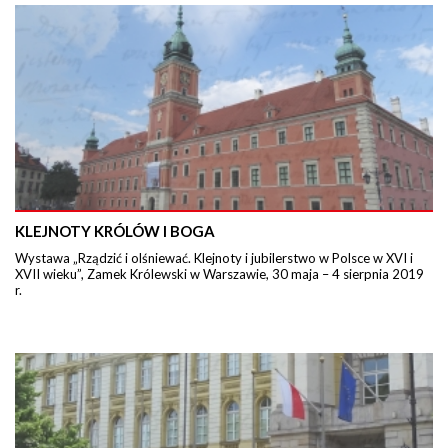
KLEJNOTY KRÓLÓW I BOGA
Wystawa „Rządzić i olśniewać. Klejnoty i jubilerstwo w Polsce w XVI i
XVII wieku”, Zamek Królewski w Warszawie, 30 maja – 4 sierpnia 2019
r.