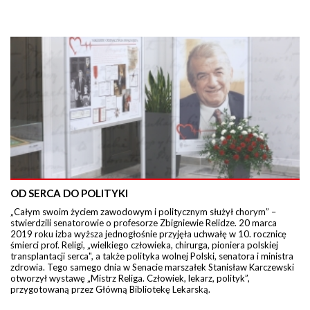
OD SERCA DO POLITYKI
„Całym swoim życiem zawodowym i politycznym służył chorym” –
stwierdzili senatorowie o profesorze Zbigniewie Relidze. 20 marca
2019 roku izba wyższa jednogłośnie przyjęła uchwałę w 10. rocznicę
śmierci prof. Religi, „wielkiego człowieka, chirurga, pioniera polskiej
transplantacji serca", a także polityka wolnej Polski, senatora i ministra
zdrowia. Tego samego dnia w Senacie marszałek Stanisław Karczewski
otworzył wystawę „Mistrz Religa. Człowiek, lekarz, polityk”,
przygotowaną przez Główną Bibliotekę Lekarską.