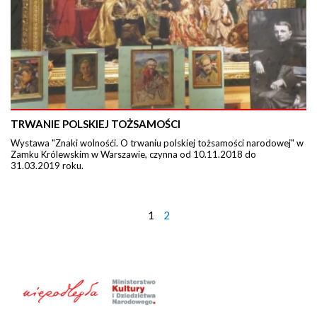
TRWANIE POLSKIEJ TOŻSAMOŚCI
Wystawa "Znaki wolnośći. O trwaniu polskiej tożsamości narodowej" w
Zamku Królewskim w Warszawie, czynna od 10.11.2018 do
31.03.2019 roku.
1
2