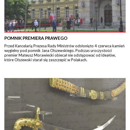
POMNIK PREMIERA PRAWEGO
Przed Kancelarią Prezesa Rady Ministrów odsłonięto 4 czerwca kamień
węgielny pod pomnik Jana Olszewskiego. Podczas uroczystości
premier Mateusz Morawiecki obiecał nie odstępować od ideałów,
które Olszewski starał się zaszczepić w Polakach.