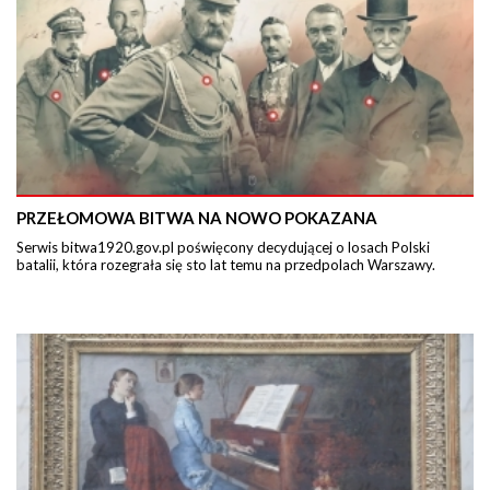
PRZEŁOMOWA BITWA NA NOWO POKAZANA
Serwis bitwa1920.gov.pl poświęcony decydującej o losach Polski
batalii, która rozegrała się sto lat temu na przedpolach Warszawy.