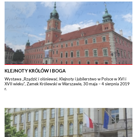
KLEJNOTY KRÓLÓW I BOGA
Wystawa „Rządzić i olśniewać. Klejnoty i jubilerstwo w Polsce w XVI i
XVII wieku”, Zamek Królewski w Warszawie, 30 maja – 4 sierpnia 2019
r.