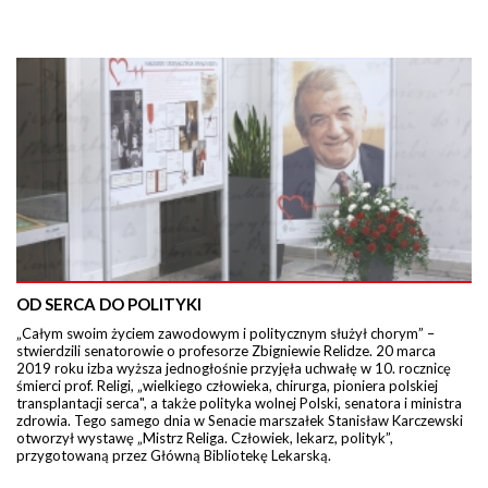
OD SERCA DO POLITYKI
„Całym swoim życiem zawodowym i politycznym służył chorym” –
stwierdzili senatorowie o profesorze Zbigniewie Relidze. 20 marca
2019 roku izba wyższa jednogłośnie przyjęła uchwałę w 10. rocznicę
śmierci prof. Religi, „wielkiego człowieka, chirurga, pioniera polskiej
transplantacji serca", a także polityka wolnej Polski, senatora i ministra
zdrowia. Tego samego dnia w Senacie marszałek Stanisław Karczewski
otworzył wystawę „Mistrz Religa. Człowiek, lekarz, polityk”,
przygotowaną przez Główną Bibliotekę Lekarską.