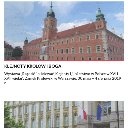
KLEJNOTY KRÓLÓW I BOGA
Wystawa „Rządzić i olśniewać. Klejnoty i jubilerstwo w Polsce w XVI i
XVII wieku”, Zamek Królewski w Warszawie, 30 maja – 4 sierpnia 2019
r.