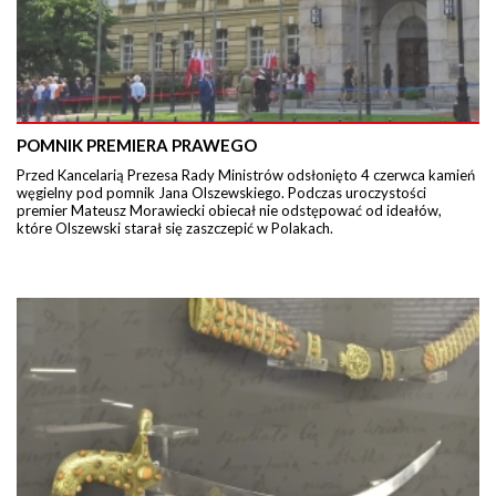
POMNIK PREMIERA PRAWEGO
Przed Kancelarią Prezesa Rady Ministrów odsłonięto 4 czerwca kamień
węgielny pod pomnik Jana Olszewskiego. Podczas uroczystości
premier Mateusz Morawiecki obiecał nie odstępować od ideałów,
które Olszewski starał się zaszczepić w Polakach.