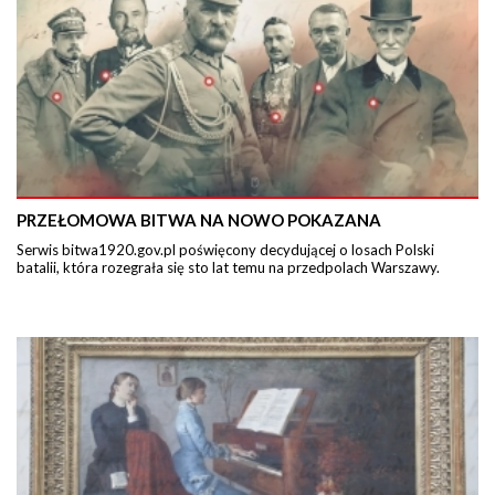
PRZEŁOMOWA BITWA NA NOWO POKAZANA
Serwis bitwa1920.gov.pl poświęcony decydującej o losach Polski
batalii, która rozegrała się sto lat temu na przedpolach Warszawy.