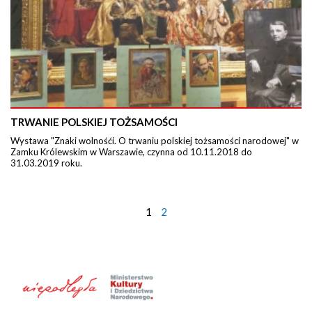
TRWANIE POLSKIEJ TOŻSAMOŚCI
Wystawa "Znaki wolnośći. O trwaniu polskiej tożsamości narodowej" w
Zamku Królewskim w Warszawie, czynna od 10.11.2018 do
31.03.2019 roku.
1
2