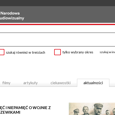
tylko wybrany okres
szukaj w i
szukaj również w treściach
filmy
artykuły
ciekawostki
aktualności
ĘĆ I NIEPAMIĘĆ O WOJNIE Z
SZEWIKAMI