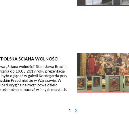
POLSKA ŚCIANA WOLNOŚCI
a „Ściana wolności” Stanisława Bracha.
ycznia do 19.03.2019 roku prezentację
było oglądać w galerii Kordegarda przy
wskim Przedmieściu w Warszawie. W
łości oryginalne rocznicowe dzieło
 też można zobaczyć w innych miastach.
1
2