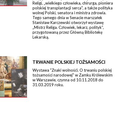
Religi, „wielkiego człowieka, chirurga, pioniera
polskiej transplantacji serca", a także polityka
wolnej Polski, senatora i ministra zdrowia.
Tego samego dnia w Senacie marszałek
Stanisław Karczewski otworzył wystawę
„Mistrz Religa. Człowiek, lekarz, polityk”,
przygotowaną przez Główną Bibliotekę
Lekarską.
TRWANIE POLSKIEJ TOŻSAMOŚCI
Wystawa "Znaki wolnośći. O trwaniu polskiej
tożsamości narodowej" w Zamku Królewskim
w Warszawie, czynna od 10.11.2018 do
31.03.2019 roku.