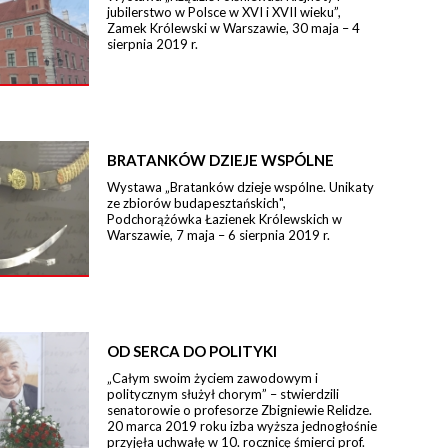
jubilerstwo w Polsce w XVI i XVII wieku”,
Zamek Królewski w Warszawie, 30 maja – 4
sierpnia 2019 r.
BRATANKÓW DZIEJE WSPÓLNE
Wystawa „Bratanków dzieje wspólne. Unikaty
ze zbiorów budapesztańskich",
Podchorążówka Łazienek Królewskich w
Warszawie, 7 maja – 6 sierpnia 2019 r.
OD SERCA DO POLITYKI
„Całym swoim życiem zawodowym i
politycznym służył chorym” – stwierdzili
senatorowie o profesorze Zbigniewie Relidze.
20 marca 2019 roku izba wyższa jednogłośnie
przyjęła uchwałę w 10. rocznicę śmierci prof.