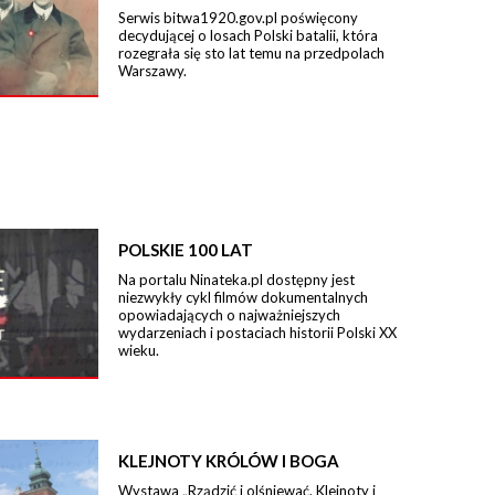
Serwis bitwa1920.gov.pl poświęcony
decydującej o losach Polski batalii, która
rozegrała się sto lat temu na przedpolach
Warszawy.
POLSKIE 100 LAT
Na portalu Ninateka.pl dostępny jest
niezwykły cykl filmów dokumentalnych
opowiadających o najważniejszych
wydarzeniach i postaciach historii Polski XX
wieku.
KLEJNOTY KRÓLÓW I BOGA
Wystawa „Rządzić i olśniewać. Klejnoty i