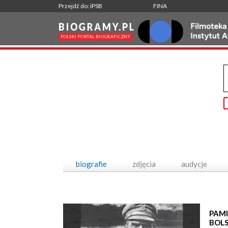
Przejdź do: iPSB
FINA
biografie
zdjęcia
audycje
PAMI
BOL