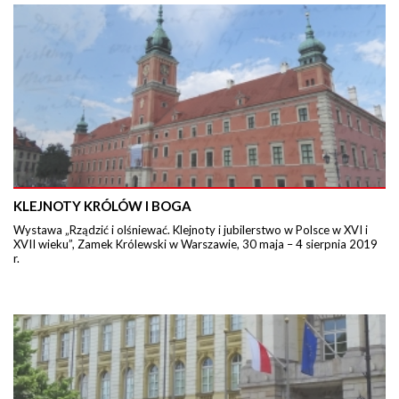
KLEJNOTY KRÓLÓW I BOGA
Wystawa „Rządzić i olśniewać. Klejnoty i jubilerstwo w Polsce w XVI i
XVII wieku”, Zamek Królewski w Warszawie, 30 maja – 4 sierpnia 2019
r.