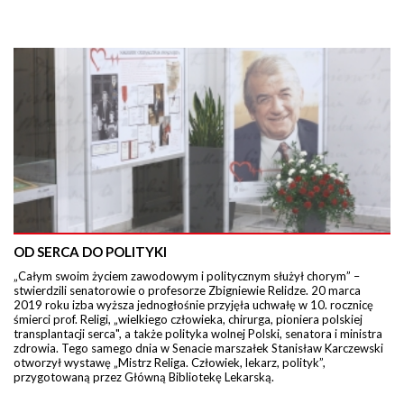
OD SERCA DO POLITYKI
„Całym swoim życiem zawodowym i politycznym służył chorym” –
stwierdzili senatorowie o profesorze Zbigniewie Relidze. 20 marca
2019 roku izba wyższa jednogłośnie przyjęła uchwałę w 10. rocznicę
śmierci prof. Religi, „wielkiego człowieka, chirurga, pioniera polskiej
transplantacji serca", a także polityka wolnej Polski, senatora i ministra
zdrowia. Tego samego dnia w Senacie marszałek Stanisław Karczewski
otworzył wystawę „Mistrz Religa. Człowiek, lekarz, polityk”,
przygotowaną przez Główną Bibliotekę Lekarską.