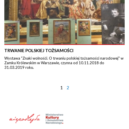
TRWANIE POLSKIEJ TOŻSAMOŚCI
Wystawa "Znaki wolnośći. O trwaniu polskiej tożsamości narodowej" w
Zamku Królewskim w Warszawie, czynna od 10.11.2018 do
31.03.2019 roku.
1
2