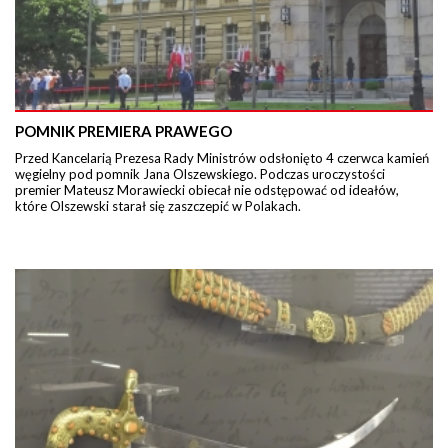
POMNIK PREMIERA PRAWEGO
Przed Kancelarią Prezesa Rady Ministrów odsłonięto 4 czerwca kamień
węgielny pod pomnik Jana Olszewskiego. Podczas uroczystości
premier Mateusz Morawiecki obiecał nie odstępować od ideałów,
które Olszewski starał się zaszczepić w Polakach.