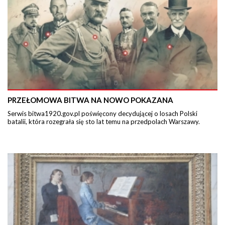
PRZEŁOMOWA BITWA NA NOWO POKAZANA
Serwis bitwa1920.gov.pl poświęcony decydującej o losach Polski
batalii, która rozegrała się sto lat temu na przedpolach Warszawy.