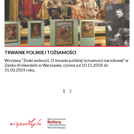
TRWANIE POLSKIEJ TOŻSAMOŚCI
Wystawa "Znaki wolnośći. O trwaniu polskiej tożsamości narodowej" w
Zamku Królewskim w Warszawie, czynna od 10.11.2018 do
31.03.2019 roku.
1
2