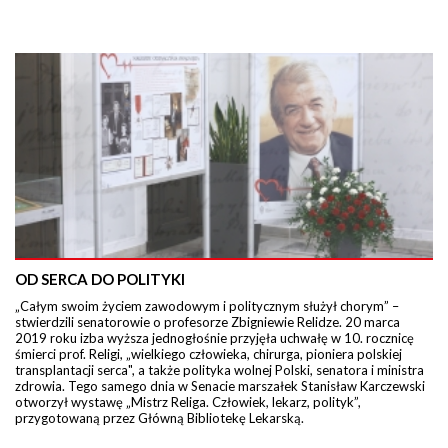
OD SERCA DO POLITYKI
„Całym swoim życiem zawodowym i politycznym służył chorym” –
stwierdzili senatorowie o profesorze Zbigniewie Relidze. 20 marca
2019 roku izba wyższa jednogłośnie przyjęła uchwałę w 10. rocznicę
śmierci prof. Religi, „wielkiego człowieka, chirurga, pioniera polskiej
transplantacji serca", a także polityka wolnej Polski, senatora i ministra
zdrowia. Tego samego dnia w Senacie marszałek Stanisław Karczewski
otworzył wystawę „Mistrz Religa. Człowiek, lekarz, polityk”,
przygotowaną przez Główną Bibliotekę Lekarską.