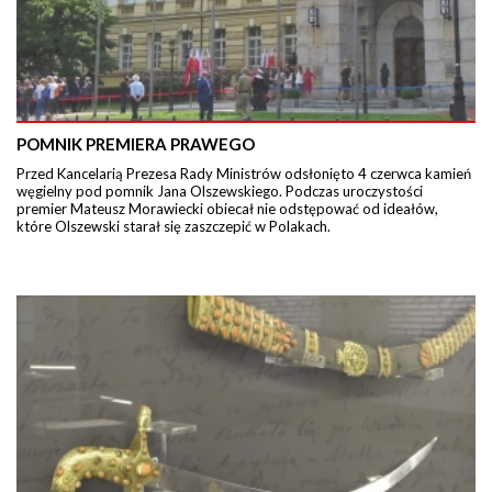
POMNIK PREMIERA PRAWEGO
Przed Kancelarią Prezesa Rady Ministrów odsłonięto 4 czerwca kamień
węgielny pod pomnik Jana Olszewskiego. Podczas uroczystości
premier Mateusz Morawiecki obiecał nie odstępować od ideałów,
które Olszewski starał się zaszczepić w Polakach.