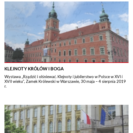
KLEJNOTY KRÓLÓW I BOGA
Wystawa „Rządzić i olśniewać. Klejnoty i jubilerstwo w Polsce w XVI i
XVII wieku”, Zamek Królewski w Warszawie, 30 maja – 4 sierpnia 2019
r.