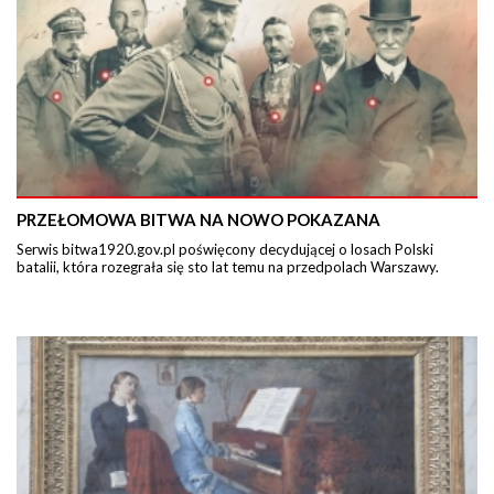
PRZEŁOMOWA BITWA NA NOWO POKAZANA
Serwis bitwa1920.gov.pl poświęcony decydującej o losach Polski
batalii, która rozegrała się sto lat temu na przedpolach Warszawy.