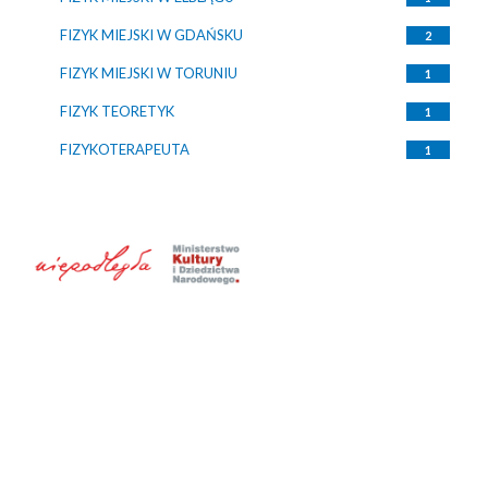
FIZYK MIEJSKI W GDAŃSKU
2
FIZYK MIEJSKI W TORUNIU
1
FIZYK TEORETYK
1
FIZYKOTERAPEUTA
1