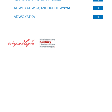
ADWOKAT W SĄDZIE DUCHOWNYM
1
ADWOKATKA
1