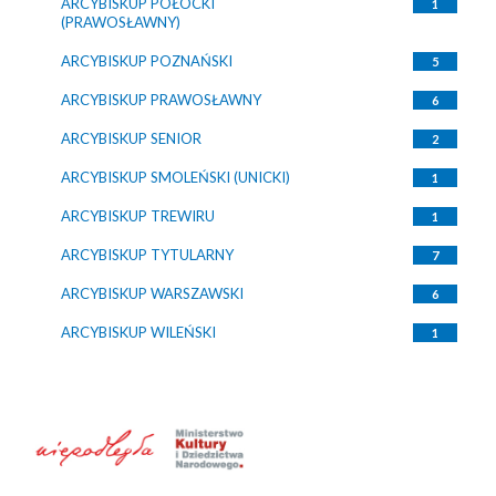
ARCYBISKUP POŁOCKI
1
(PRAWOSŁAWNY)
ARCYBISKUP POZNAŃSKI
5
ARCYBISKUP PRAWOSŁAWNY
6
ARCYBISKUP SENIOR
2
ARCYBISKUP SMOLEŃSKI (UNICKI)
1
ARCYBISKUP TREWIRU
1
ARCYBISKUP TYTULARNY
7
ARCYBISKUP WARSZAWSKI
6
ARCYBISKUP WILEŃSKI
1