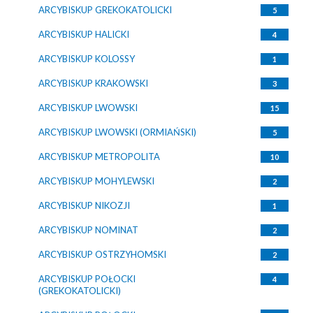
ARCYBISKUP GREKOKATOLICKI
5
ARCYBISKUP HALICKI
4
ARCYBISKUP KOLOSSY
1
ARCYBISKUP KRAKOWSKI
3
ARCYBISKUP LWOWSKI
15
ARCYBISKUP LWOWSKI (ORMIAŃSKI)
5
ARCYBISKUP METROPOLITA
10
ARCYBISKUP MOHYLEWSKI
2
ARCYBISKUP NIKOZJI
1
ARCYBISKUP NOMINAT
2
ARCYBISKUP OSTRZYHOMSKI
2
ARCYBISKUP POŁOCKI
4
(GREKOKATOLICKI)