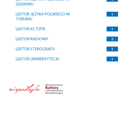
GDAŃSKU
LEKTOR JĘZYKA POLSKIEGO W
1
TORUNIU
LEKTOR KC PZPR
1
LEKTOR RADIOWY
2
LEKTOR STENOGRAFII
1
LEKTOR UNIWERSYTECKI
1