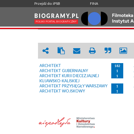
Przejdź do: iPSB
FINA
ARCHITEKT
|
WRÓĆ
ARCHITEKT
182
ARCHITEKT GUBERNIALNY
1
ARCHITEKT KURII DIECEZJALNEJ
1
KUJAWSKO-KALISKIEJ
ARCHITEKT PRZYSIĘGŁY WARSZAWY
1
ARCHITEKT WOJSKOWY
1