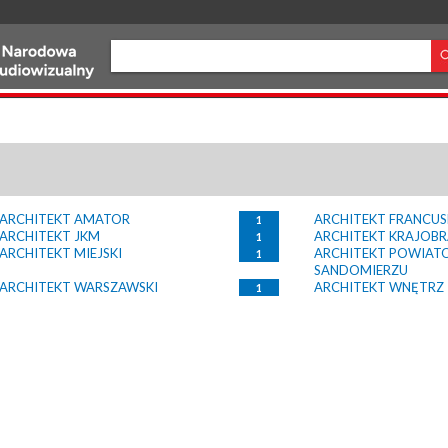
ARCHITEKT AMATOR
ARCHITEKT FRANCUS
1
ARCHITEKT JKM
ARCHITEKT KRAJOB
1
ARCHITEKT MIEJSKI
ARCHITEKT POWIAT
1
SANDOMIERZU
ARCHITEKT WARSZAWSKI
ARCHITEKT WNĘTRZ
1