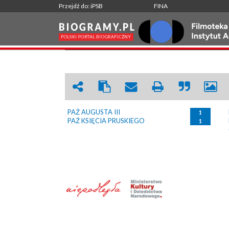
Przejdź do: iPSB
FINA
PAŹ
|
WRÓĆ
PAŹ AUGUSTA III
1
PAŹ KSIĘCIA PRUSKIEGO
1