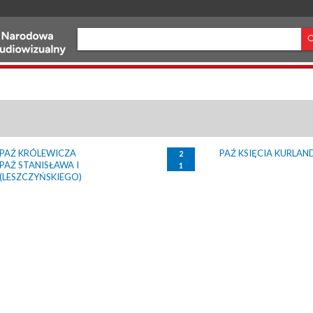
PAŹ KRÓLEWICZA
PAŹ KSIĘCIA KURLAN
2
PAŹ STANISŁAWA I
1
(LESZCZYŃSKIEGO)