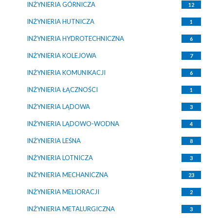
INŻYNIERIA GÓRNICZA
12
INŻYNIERIA HUTNICZA
1
INŻYNIERIA HYDROTECHNICZNA
6
INŻYNIERIA KOLEJOWA
7
INŻYNIERIA KOMUNIKACJI
6
INŻYNIERIA ŁĄCZNOŚCI
1
INŻYNIERIA LĄDOWA
3
INŻYNIERIA LĄDOWO-WODNA
4
INŻYNIERIA LEŚNA
8
INŻYNIERIA LOTNICZA
3
INŻYNIERIA MECHANICZNA
23
INŻYNIERIA MELIORACJI
2
INŻYNIERIA METALURGICZNA
3