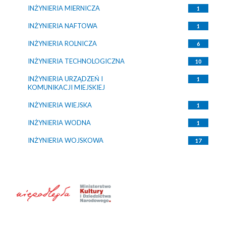
INŻYNIERIA MIERNICZA
1
INŻYNIERIA NAFTOWA
1
INŻYNIERIA ROLNICZA
6
INŻYNIERIA TECHNOLOGICZNA
10
INŻYNIERIA URZĄDZEŃ I
1
KOMUNIKACJI MIEJSKIEJ
INŻYNIERIA WIEJSKA
1
INŻYNIERIA WODNA
1
INŻYNIERIA WOJSKOWA
17