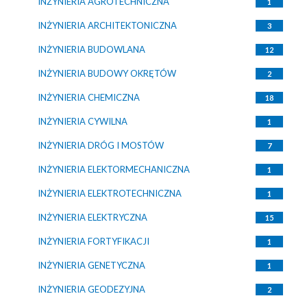
INŻYNIERIA AGROTECHNICZNA
1
INŻYNIERIA ARCHITEKTONICZNA
3
INŻYNIERIA BUDOWLANA
12
INŻYNIERIA BUDOWY OKRĘTÓW
2
INŻYNIERIA CHEMICZNA
18
INŻYNIERIA CYWILNA
1
INŻYNIERIA DRÓG I MOSTÓW
7
INŻYNIERIA ELEKTORMECHANICZNA
1
INŻYNIERIA ELEKTROTECHNICZNA
1
INŻYNIERIA ELEKTRYCZNA
15
INŻYNIERIA FORTYFIKACJI
1
INŻYNIERIA GENETYCZNA
1
INŻYNIERIA GEODEZYJNA
2