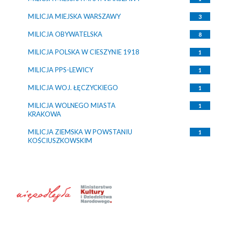
MILICJA MIEJSKA WARSZAWY
3
MILICJA OBYWATELSKA
8
MILICJA POLSKA W CIESZYNIE 1918
1
MILICJA PPS-LEWICY
1
MILICJA WOJ. ŁĘCZYCKIEGO
1
MILICJA WOLNEGO MIASTA
1
KRAKOWA
MILICJA ZIEMSKA W POWSTANIU
1
KOŚCIUSZKOWSKIM