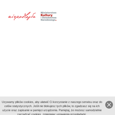
Uzywamy plików cookies, aby ułatwić Ci korzystanie z naszego serwisu oraz do
celów statystycznych. Jeśli nie blokujesz tych plików, to zgadzasz się na ich
użycie oraz zapisanie w pamięci urządzenia. Pamiętaj, że możesz samodzielnie
zarządzać cookies, zmieniając ustawienia przeglądarki.