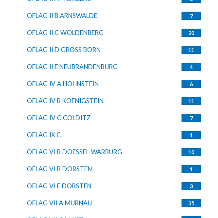
OFLAG II B ARNSWALDE
7
OFLAG II C WOLDENBERG
20
OFLAG II D GROSS BORN
11
OFLAG II E NEUBRANDENBURG
4
OFLAG IV A HOHNSTEIN
6
OFLAG IV B KOENIGSTEIN
11
OFLAG IV C COLDITZ
7
OFLAG IX C
1
OFLAG VI B DOESSEL-WARBURG
10
OFLAG VI B DORSTEN
1
OFLAG VI E DORSTEN
3
OFLAG VII A MURNAU
35