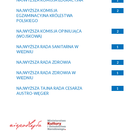
NAJWYŻSZA KOMISJA EDUKACYJNA
1
NAJWYŻSZA KOMISJA
2
EGZAMINACYJNA KRÓLESTWA
POLSKIEGO
NAJWYŻSZA KOMISJA OPINIUJĄCA
2
(WOJSKOWA)
NAJWYŻSZA RADA SANITARNA W
1
WIEDNIU
NAJWYŻSZA RADA ZDROWIA
2
NAJWYŻSZA RADA ZDROWIA W
1
WIEDNIU
NAJWYŻSZA TAJNA RADA CESARZA
1
AUSTRO-WĘGIER