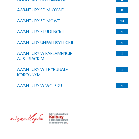
AWANTURY SEJMIKOWE
8
AWANTURY SEJMOWE
23
AWANTURY STUDENCKIE
1
AWANTURY UNIWERSYTECKIE
1
AWANTURY W PARLAMENCIE
1
AUSTRIACKIM
AWANTURY W TRYBUNALE
1
KORONNYM
AWANTURY W WOJSKU
1