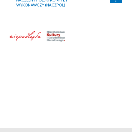
NACZELNY POLSKI KOMITET
1
WYKONAWCZY (NACZPOL)