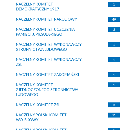
NACZELNY KOMITET
1
DEMOKRATYCZNY 1917
NACZELNY KOMITET NARODOWY
49
NACZELNY KOMITET UCZCZENIA
2
PAMIĘCI J. PIŁSUDSKIEGO
NACZELNY KOMITET WYKONAWCZY
1
STRONNICTWA LUDOWEGO
NACZELNY KOMITET WYKONAWCZY
1
ZSL
NACZELNY KOMITET ZAKOPIAŃSKI
1
NACZELNY KOMITET
1
ZJEDNOCZONEGO STRONNICTWA
LUDOWEGO
NACZELNY KOMITET ZSL
3
NACZELNY POLSKI KOMITET
11
WOJSKOWY