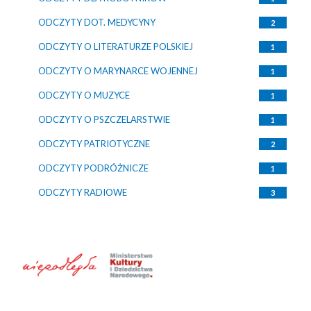
ODCZYTY DOT. MEDYCYNY
2
ODCZYTY O LITERATURZE POLSKIEJ
1
ODCZYTY O MARYNARCE WOJENNEJ
1
ODCZYTY O MUZYCE
1
ODCZYTY O PSZCZELARSTWIE
1
ODCZYTY PATRIOTYCZNE
2
ODCZYTY PODRÓŻNICZE
1
ODCZYTY RADIOWE
3