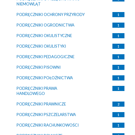
NIEMOWLĄT
PODRĘCZNIKI OCHRONY PRZYRODY
1
PODRĘCZNIKI OGRODNICTWA
1
PODRĘCZNIKI OKULISTYCZNE
1
PODRĘCZNIKI OKULISTYKI
1
PODRĘCZNIKI PEDAGOGICZNE
1
PODRĘCZNIKI PISOWNI
1
PODRĘCZNIKI POŁOŻNICTWA
1
PODRĘCZNIKI PRAWA
1
HANDLOWEGO
PODRĘCZNIKI PRAWNICZE
2
PODRĘCZNIKI PSZCZELARSTWA
1
PODRĘCZNIKI RACHUNKOWOŚCI
1