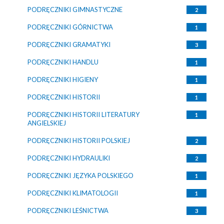
PODRĘCZNIKI GIMNASTYCZNE
2
PODRĘCZNIKI GÓRNICTWA
1
PODRĘCZNIKI GRAMATYKI
3
PODRĘCZNIKI HANDLU
1
PODRĘCZNIKI HIGIENY
1
PODRĘCZNIKI HISTORII
1
PODRĘCZNIKI HISTORII LITERATURY
1
ANGIELSKIEJ
PODRĘCZNIKI HISTORII POLSKIEJ
2
PODRĘCZNIKI HYDRAULIKI
2
PODRĘCZNIKI JĘZYKA POLSKIEGO
1
PODRĘCZNIKI KLIMATOLOGII
1
PODRĘCZNIKI LEŚNICTWA
3