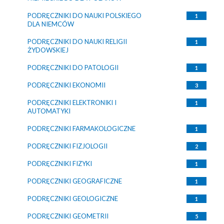
PODRĘCZNIKI DO NAUKI POLSKIEGO
1
DLA NIEMCÓW
PODRĘCZNIKI DO NAUKI RELIGII
1
ŻYDOWSKIEJ
PODRĘCZNIKI DO PATOLOGII
1
PODRĘCZNIKI EKONOMII
3
PODRĘCZNIKI ELEKTRONIKI I
1
AUTOMATYKI
PODRĘCZNIKI FARMAKOLOGICZNE
1
PODRĘCZNIKI FIZJOLOGII
2
PODRĘCZNIKI FIZYKI
1
PODRĘCZNIKI GEOGRAFICZNE
1
PODRĘCZNIKI GEOLOGICZNE
1
PODRĘCZNIKI GEOMETRII
5