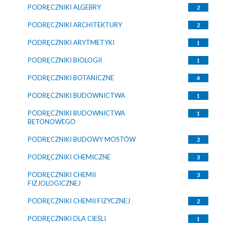
PODRĘCZNIKI ALGEBRY
2
PODRĘCZNIKI ARCHITEKTURY
2
PODRĘCZNIKI ARYTMETYKI
1
PODRĘCZNIKI BIOLOGII
1
PODRĘCZNIKI BOTANICZNE
4
PODRĘCZNIKI BUDOWNICTWA
1
PODRĘCZNIKI BUDOWNICTWA
1
BETONOWEGO
PODRĘCZNIKI BUDOWY MOSTÓW
2
PODRĘCZNIKI CHEMICZNE
3
PODRĘCZNIKI CHEMII
3
FIZJOLOGICZNEJ
PODRĘCZNIKI CHEMII FIZYCZNEJ
2
PODRĘCZNIKI DLA CIEŚLI
1