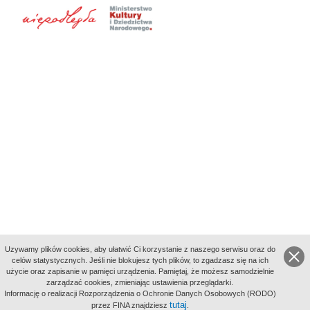
Uzywamy plików cookies, aby ułatwić Ci korzystanie z naszego serwisu oraz do
celów statystycznych. Jeśli nie blokujesz tych plików, to zgadzasz się na ich
użycie oraz zapisanie w pamięci urządzenia. Pamiętaj, że możesz samodzielnie
zarządzać cookies, zmieniając ustawienia przeglądarki.
Indeksy:
Informację o realizacji Rozporządzenia o Ochronie Danych Osobowych (RODO)
aktywności
tutaj
przez FINA znajdziesz
.