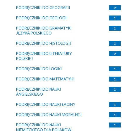
PODRĘCZNIKI DO GEOGRAFII
2
PODRĘCZNIKI DO GEOLOGII
1
PODRĘCZNIKI DO GRAMATYKI
1
JĘZYKA POLSKIEGO
PODRĘCZNIKI DO HISTOLOGII
1
PODRĘCZNIKI DO LITERATURY
2
POLSKIEJ
PODRĘCZNIKI DO LOGIKI
1
PODRĘCZNIKI DO MATEMATYKI
1
PODRĘCZNIKI DO NAUKI
1
ANGIELSKIEGO
PODRĘCZNIKI DO NAUKI ŁACINY
1
PODRĘCZNIKI DO NAUKI MORALNEJ
1
PODRĘCZNIKI DO NAUKI
1
NIEMIECKIEGO DLA POLAKÓW