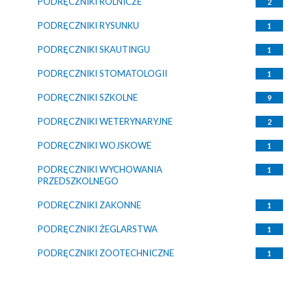
PODRĘCZNIKI ROLNICZE
2
PODRĘCZNIKI RYSUNKU
1
PODRĘCZNIKI SKAUTINGU
1
PODRĘCZNIKI STOMATOLOGII
1
PODRĘCZNIKI SZKOLNE
9
PODRĘCZNIKI WETERYNARYJNE
2
PODRĘCZNIKI WOJSKOWE
1
PODRĘCZNIKI WYCHOWANIA
1
PRZEDSZKOLNEGO
PODRĘCZNIKI ZAKONNE
1
PODRĘCZNIKI ŻEGLARSTWA
1
PODRĘCZNIKI ZOOTECHNICZNE
1