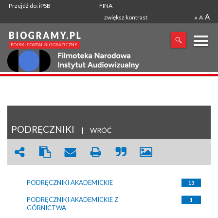
Przejdź do: iPSB
FINA
A
zwiększ kontrast
A
A
X
SZUKANA FRAZA
PODRĘCZNIKI
|
WRÓĆ
PODRĘCZNIKI AKADEMICKIE
13
PODRĘCZNIKI AKADEMICKIE Z
1
GÓRNICTWA