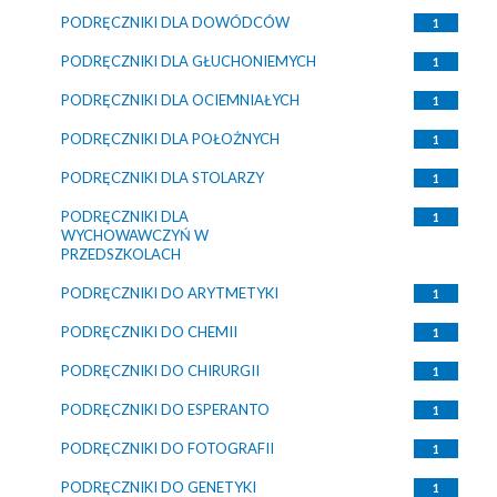
PODRĘCZNIKI DLA DOWÓDCÓW
1
PODRĘCZNIKI DLA GŁUCHONIEMYCH
1
PODRĘCZNIKI DLA OCIEMNIAŁYCH
1
PODRĘCZNIKI DLA POŁOŻNYCH
1
PODRĘCZNIKI DLA STOLARZY
1
PODRĘCZNIKI DLA
1
WYCHOWAWCZYŃ W
PRZEDSZKOLACH
PODRĘCZNIKI DO ARYTMETYKI
1
PODRĘCZNIKI DO CHEMII
1
PODRĘCZNIKI DO CHIRURGII
1
PODRĘCZNIKI DO ESPERANTO
1
PODRĘCZNIKI DO FOTOGRAFII
1
PODRĘCZNIKI DO GENETYKI
1