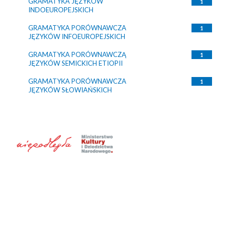
GRAMATYKA JĘZYKÓW
1
INDOEUROPEJSKICH
GRAMATYKA PORÓWNAWCZA
1
JĘZYKÓW INFOEUROPEJSKICH
GRAMATYKA PORÓWNAWCZĄ
1
JĘZYKÓW SEMICKICH ETIOPII
GRAMATYKA PORÓWNAWCZA
1
JĘZYKÓW SŁOWIAŃSKICH