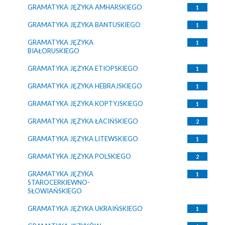
GRAMATYKA JĘZYKA AMHARSKIEGO
1
GRAMATYKA JĘZYKA BANTUSKIEGO
1
GRAMATYKA JĘZYKA
1
BIAŁORUSKIEGO
GRAMATYKA JĘZYKA ETIOPSKIEGO
1
GRAMATYKA JĘZYKA HEBRAJSKIEGO
1
GRAMATYKA JĘZYKA KOPTYJSKIEGO
1
GRAMATYKA JĘZYKA ŁACIŃSKIEGO
2
GRAMATYKA JĘZYKA LITEWSKIEGO
1
GRAMATYKA JĘZYKA POLSKIEGO
2
GRAMATYKA JĘZYKA
1
STAROCERKIEWNO-
SŁOWIAŃSKIEGO
GRAMATYKA JĘZYKA UKRAIŃSKIEGO
1