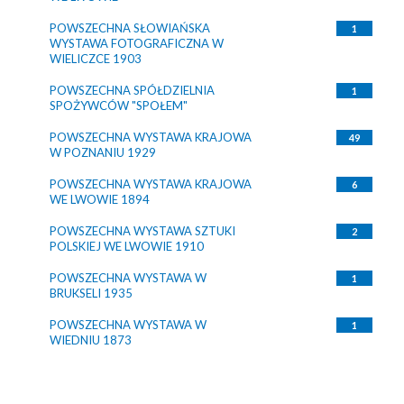
POWSZECHNA SŁOWIAŃSKA
1
WYSTAWA FOTOGRAFICZNA W
WIELICZCE 1903
POWSZECHNA SPÓŁDZIELNIA
1
SPOŻYWCÓW "SPOŁEM"
POWSZECHNA WYSTAWA KRAJOWA
49
W POZNANIU 1929
POWSZECHNA WYSTAWA KRAJOWA
6
WE LWOWIE 1894
POWSZECHNA WYSTAWA SZTUKI
2
POLSKIEJ WE LWOWIE 1910
POWSZECHNA WYSTAWA W
1
BRUKSELI 1935
POWSZECHNA WYSTAWA W
1
WIEDNIU 1873