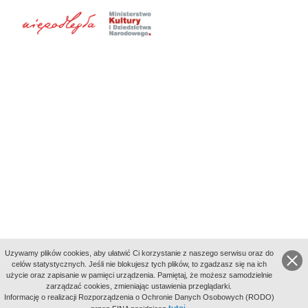
Uzywamy plików cookies, aby ułatwić Ci korzystanie z naszego serwisu oraz do
celów statystycznych. Jeśli nie blokujesz tych plików, to zgadzasz się na ich
użycie oraz zapisanie w pamięci urządzenia. Pamiętaj, że możesz samodzielnie
zarządzać cookies, zmieniając ustawienia przeglądarki.
Indeksy:
Informację o realizacji Rozporządzenia o Ochronie Danych Osobowych (RODO)
aktywności