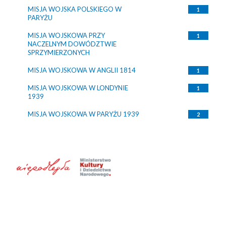
MISJA WOJSKA POLSKIEGO W
1
PARYŻU
MISJA WOJSKOWA PRZY
1
NACZELNYM DOWÓDZTWIE
SPRZYMIERZONYCH
MISJA WOJSKOWA W ANGLII 1814
1
MISJA WOJSKOWA W LONDYNIE
1
1939
MISJA WOJSKOWA W PARYŻU 1939
2