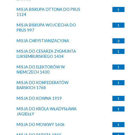
MISJA BISKUPA OTTONA DO PRUS
1
1124
MISJA BISKUPA WOJCIECHA DO
1
PRUS 997
MISJA CHRYSTIANIZACYJNA
2
MISJA DO CESARZA ZYGMUNTA
1
LUKSEMBURSKIEGO 1434
MISJA DO ELEKTORÓW W
1
NIEMCZECH 1430
MISJA DO KONFEDERATÓW
1
BARSKICH 1768
MISJA DO KOWNA 1919
1
MISJA DO KRÓLA WŁADYSŁAWA
1
JAGIEŁŁY
MISJA DO MOSKWY 1606
1