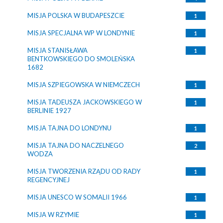
MISJA POLSKA W BUDAPESZCIE
1
MISJA SPECJALNA WP W LONDYNIE
1
MISJA STANISŁAWA
1
BENTKOWSKIEGO DO SMOLEŃSKA
1682
MISJA SZPIEGOWSKA W NIEMCZECH
1
MISJA TADEUSZA JACKOWSKIEGO W
1
BERLINIE 1927
MISJA TAJNA DO LONDYNU
1
MISJA TAJNA DO NACZELNEGO
2
WODZA
MISJA TWORZENIA RZĄDU OD RADY
1
REGENCYJNEJ
MISJA UNESCO W SOMALII 1966
1
MISJA W RZYMIE
1