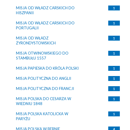
MISJA OD WŁADZ CARSKICH DO
1
HISZPANII
MISJA OD WŁADZ CARSKICH DO
1
PORTUGALII
MISJA OD WŁADZ
1
ŻYRONDYSTOWSKICH
MISJA OTWINOWSKIEGO DO
1
STAMBUŁU 1557
MISJA PAPIESKA DO KRÓLA POLSKI
1
MISJA POLITYCZNA DO ANGLII
1
MISJA POLITYCZNA DO FRANCJI
1
MISJA POLSKA DO CESARZA W
1
WIEDNIU 1848
MISJA POLSKA KATOLICKA W
1
PARYŻU
MISJA POLSKA W BERNIE
4