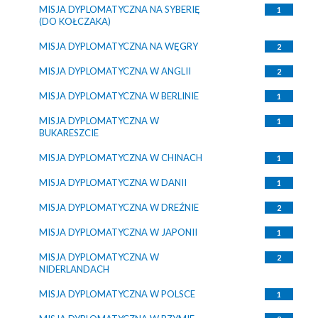
MISJA DYPLOMATYCZNA NA SYBERIĘ
1
(DO KOŁCZAKA)
MISJA DYPLOMATYCZNA NA WĘGRY
2
MISJA DYPLOMATYCZNA W ANGLII
2
MISJA DYPLOMATYCZNA W BERLINIE
1
MISJA DYPLOMATYCZNA W
1
BUKARESZCIE
MISJA DYPLOMATYCZNA W CHINACH
1
MISJA DYPLOMATYCZNA W DANII
1
MISJA DYPLOMATYCZNA W DREŹNIE
2
MISJA DYPLOMATYCZNA W JAPONII
1
MISJA DYPLOMATYCZNA W
2
NIDERLANDACH
MISJA DYPLOMATYCZNA W POLSCE
1