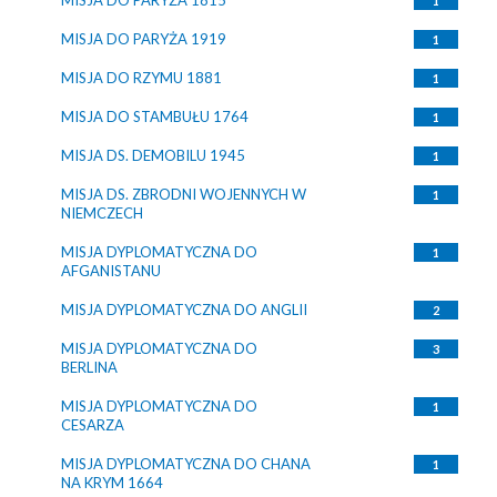
MISJA DO PARYŻA 1815
1
MISJA DO PARYŻA 1919
1
MISJA DO RZYMU 1881
1
MISJA DO STAMBUŁU 1764
1
MISJA DS. DEMOBILU 1945
1
MISJA DS. ZBRODNI WOJENNYCH W
1
NIEMCZECH
MISJA DYPLOMATYCZNA DO
1
AFGANISTANU
MISJA DYPLOMATYCZNA DO ANGLII
2
MISJA DYPLOMATYCZNA DO
3
BERLINA
MISJA DYPLOMATYCZNA DO
1
CESARZA
MISJA DYPLOMATYCZNA DO CHANA
1
NA KRYM 1664