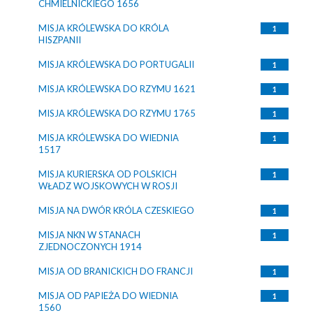
CHMIELNICKIEGO 1656
MISJA KRÓLEWSKA DO KRÓLA
1
HISZPANII
MISJA KRÓLEWSKA DO PORTUGALII
1
MISJA KRÓLEWSKA DO RZYMU 1621
1
MISJA KRÓLEWSKA DO RZYMU 1765
1
MISJA KRÓLEWSKA DO WIEDNIA
1
1517
MISJA KURIERSKA OD POLSKICH
1
WŁADZ WOJSKOWYCH W ROSJI
MISJA NA DWÓR KRÓLA CZESKIEGO
1
MISJA NKN W STANACH
1
ZJEDNOCZONYCH 1914
MISJA OD BRANICKICH DO FRANCJI
1
MISJA OD PAPIEŻA DO WIEDNIA
1
1560