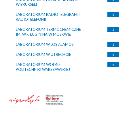
W BRUKSELI
LABORATORIUM RADIOTELEGRAFII I
1
RADIOTELEFONII
LABORATORIUM TERMOCHEMICZNE
1
IM. W.F. ŁUGININA W MOSKWIE
LABORATORIUM W LOS ALAMOS
1
LABORATORIUM W UTRECHCIE
1
LABORATORIUM WODNE
1
POLITECHNIKI WARSZAWSKIEJ