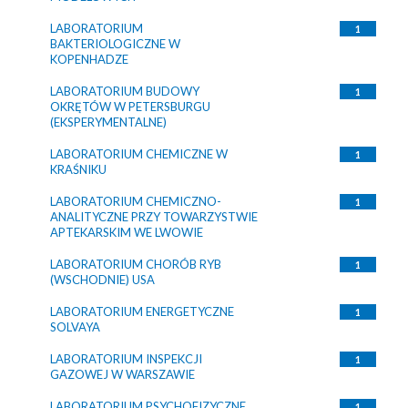
LABORATORIUM
1
BAKTERIOLOGICZNE W
KOPENHADZE
LABORATORIUM BUDOWY
1
OKRĘTÓW W PETERSBURGU
(EKSPERYMENTALNE)
LABORATORIUM CHEMICZNE W
1
KRAŚNIKU
LABORATORIUM CHEMICZNO-
1
ANALITYCZNE PRZY TOWARZYSTWIE
APTEKARSKIM WE LWOWIE
LABORATORIUM CHORÓB RYB
1
(WSCHODNIE) USA
LABORATORIUM ENERGETYCZNE
1
SOLVAYA
LABORATORIUM INSPEKCJI
1
GAZOWEJ W WARSZAWIE
LABORATORIUM PSYCHOFIZYCZNE
1