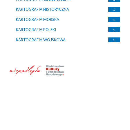
KARTOGRAFIA HISTORYCZNA
1
KARTOGRAFIA MORSKA
1
KARTOGRAFIA POLSKI
1
KARTOGRAFIA WOJSKOWA
1