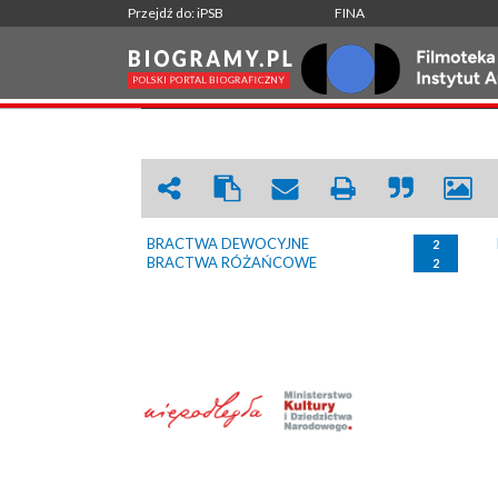
Przejdź do: iPSB
FINA
BRACTWA
|
WRÓĆ
BRACTWA DEWOCYJNE
2
BRACTWA RÓŻAŃCOWE
2