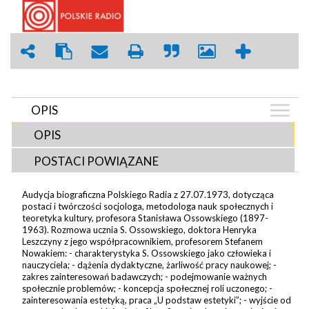
OPIS
OPIS
POSTACI POWIĄZANE
Audycja biograficzna Polskiego Radia z 27.07.1973, dotycząca
postaci i twórczości socjologa, metodologa nauk społecznych i
teoretyka kultury, profesora Stanisława Ossowskiego (1897-
1963). Rozmowa ucznia S. Ossowskiego, doktora Henryka
Leszczyny z jego współpracownikiem, profesorem Stefanem
Nowakiem: - charakterystyka S. Ossowskiego jako człowieka i
nauczyciela; - dążenia dydaktyczne, żarliwość pracy naukowej; -
zakres zainteresowań badawczych; - podejmowanie ważnych
społecznie problemów; - koncepcja społecznej roli uczonego; -
zainteresowania estetyką, praca „U podstaw estetyki”; - wyjście od