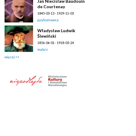
Jan Niecisław Baudouin
de Courtenay
1845-03-13 - 1929-11-03
językoznawca
Władysław Ludwik
Ślewiński
1856-06-01 - 1918-03-24
malarz
więcej