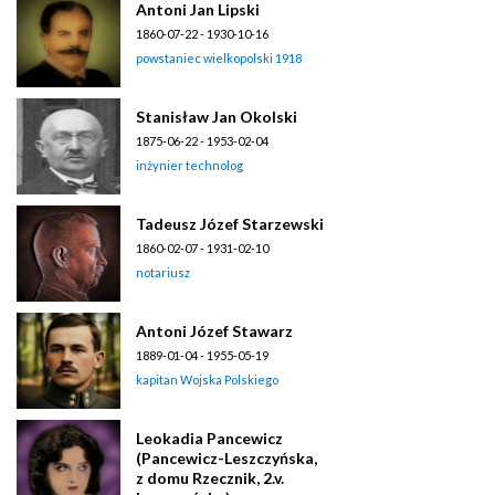
Antoni Jan Lipski
1860-07-22 - 1930-10-16
powstaniec wielkopolski 1918
Stanisław Jan Okolski
1875-06-22 - 1953-02-04
inżynier technolog
Tadeusz Józef Starzewski
1860-02-07 - 1931-02-10
notariusz
Antoni Józef Stawarz
1889-01-04 - 1955-05-19
kapitan Wojska Polskiego
Leokadia Pancewicz
(Pancewicz-Leszczyńska,
z domu Rzecznik, 2.v.