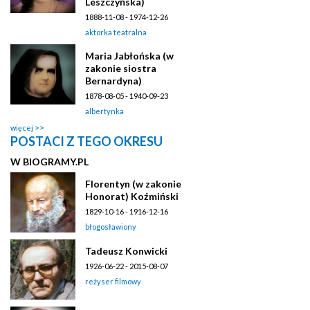
Leszczyńska)
1888-11-08 - 1974-12-26
aktorka teatralna
Maria Jabłońska (w
zakonie siostra
Bernardyna)
1878-08-05 - 1940-09-23
albertynka
więcej
POSTACI Z TEGO OKRESU
W BIOGRAMY.PL
Florentyn (w zakonie
Honorat) Koźmiński
1829-10-16 - 1916-12-16
błogosławiony
Tadeusz Konwicki
1926-06-22 - 2015-08-07
reżyser filmowy