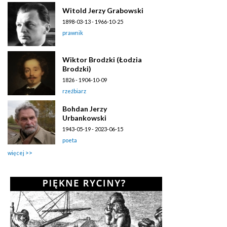
Witold Jerzy Grabowski
1898-03-13 - 1966-10-25
prawnik
Wiktor Brodzki (Łodzia
Brodzki)
1826 - 1904-10-09
rzeźbiarz
Bohdan Jerzy
Urbankowski
1943-05-19 - 2023-06-15
poeta
więcej