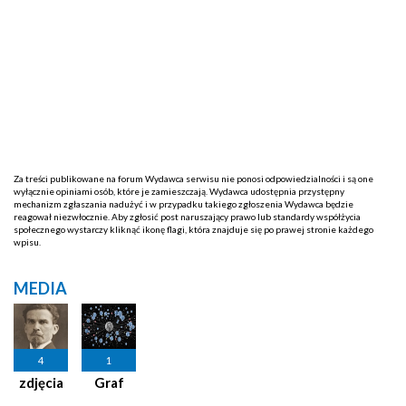
Za treści publikowane na forum Wydawca serwisu nie ponosi odpowiedzialności i są one
wyłącznie opiniami osób, które je zamieszczają. Wydawca udostępnia przystępny
mechanizm zgłaszania nadużyć i w przypadku takiego zgłoszenia Wydawca będzie
reagował niezwłocznie. Aby zgłosić post naruszający prawo lub standardy współżycia
społecznego wystarczy kliknąć ikonę flagi, która znajduje się po prawej stronie każdego
wpisu.
MEDIA
4
1
zdjęcia
Graf