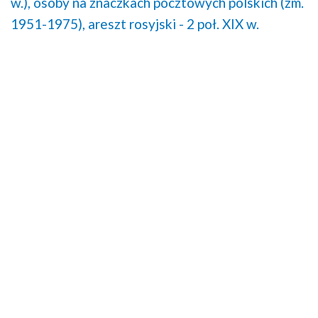
w.),
osoby na znaczkach pocztowych polskich (zm.
1951-1975),
areszt rosyjski - 2 poł. XIX w.