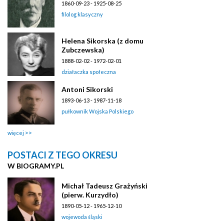
1860-09-23 - 1925-08-25
filolog klasyczny
Helena Sikorska (z domu
Zubczewska)
1888-02-02 - 1972-02-01
działaczka społeczna
Antoni Sikorski
1893-06-13 - 1987-11-18
pułkownik Wojska Polskiego
więcej
POSTACI Z TEGO OKRESU
W BIOGRAMY.PL
Michał Tadeusz Grażyński
(pierw. Kurzydło)
1890-05-12 - 1965-12-10
wojewoda śląski