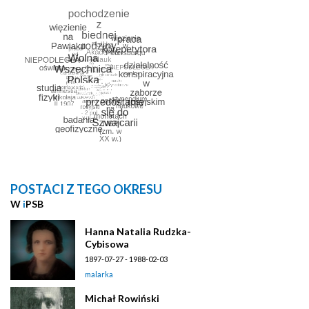
POSTACI Z TEGO OKRESU
W
i
PSB
Hanna Natalia Rudzka-
Cybisowa
1897-07-27 - 1988-02-03
malarka
Michał Rowiński