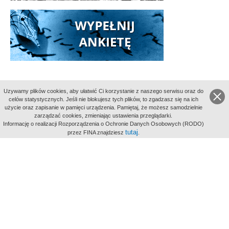
Uzywamy plików cookies, aby ułatwić Ci korzystanie z naszego serwisu oraz do
celów statystycznych. Jeśli nie blokujesz tych plików, to zgadzasz się na ich
użycie oraz zapisanie w pamięci urządzenia. Pamiętaj, że możesz samodzielnie
zarządzać cookies, zmieniając ustawienia przeglądarki.
Indeksy:
Informację o realizacji Rozporządzenia o Ochronie Danych Osobowych (RODO)
aktywności
tutaj
przez FINA znajdziesz
.
alfabetyczny
tematyczny
miejsc
Filmoteka Narodowa - Instytut Audiowizualny
Narodowe
Archiwum Cyfrowe