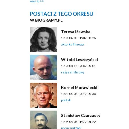
więcej
POSTACI Z TEGO OKRESU
W BIOGRAMY.PL
Teresa Iżewska
1933-04-08 - 1982-08-26
aktorka filmowa
Witold Leszczyński
1933-08-16 - 2007-09-01
reżyser filmowy
Kornel Morawiecki
1941-04-03 - 2019-09-30
polityk
Stanisław Czarzasty
1907-05-05 - 1972-04-22
porucznik WP