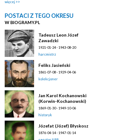
więcej
POSTACI Z TEGO OKRESU
W BIOGRAMY.PL
Tadeusz Leon Józef
Zawadzki
1921-01-24 - 1943-08-20
harcmistrz
Feliks Jasieński
1861-07-08 - 1929-04-06
kolekcjoner
Jan Karol Kochanowski
(Korwin-Kochanowski)
1869-01-30 - 1949-10-06
historyk
Józefat (Józef) Błyskosz
1876-04-14 - 1947-01-14
senator II RP