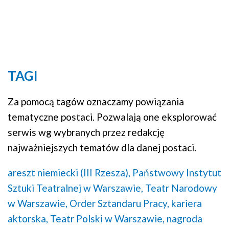
Dyskusja
Mapa
TAGI
Za pomocą tagów oznaczamy powiązania
tematyczne postaci. Pozwalają one eksplorować
serwis wg wybranych przez redakcję
najważniejszych tematów dla danej postaci.
areszt niemiecki (III Rzesza),
Państwowy Instytut
Sztuki Teatralnej w Warszawie,
Teatr Narodowy
w Warszawie,
Order Sztandaru Pracy,
kariera
aktorska,
Teatr Polski w Warszawie,
nagroda