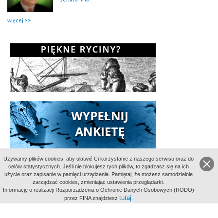
więcej
Uzywamy plików cookies, aby ułatwić Ci korzystanie z naszego serwisu oraz do
celów statystycznych. Jeśli nie blokujesz tych plików, to zgadzasz się na ich
użycie oraz zapisanie w pamięci urządzenia. Pamiętaj, że możesz samodzielnie
zarządzać cookies, zmieniając ustawienia przeglądarki.
Informację o realizacji Rozporządzenia o Ochronie Danych Osobowych (RODO)
Indeksy:
tutaj
przez FINA znajdziesz
.
aktywności