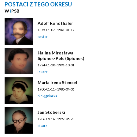
POSTACI Z TEGO OKRESU
W
i
PSB
Adolf Rondthaler
1875-01-07 - 1941-01-17
pastor
Halina Mirosława
Spionek-Pelc (Spionek)
1924-01-20 - 1991-10-01
lekarz
Maria Irena Stencel
1900-01-11 - 1985-04-06
pielęgniarka
Jan Stoberski
1906-05-16 - 1997-05-23
pisarz