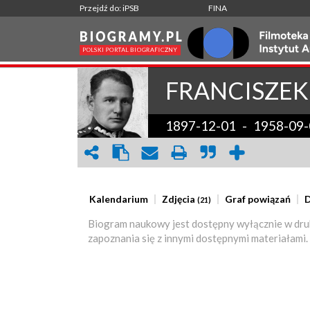
Przejdź do: iPSB
FINA
FRANCISZEK
1897-12-01
-
1958-09-
Kalendarium
Zdjęcia
Graf powiązań
D
(21)
Biogram naukowy jest dostępny wyłącznie w dru
zapoznania się z innymi dostępnymi materiałami.