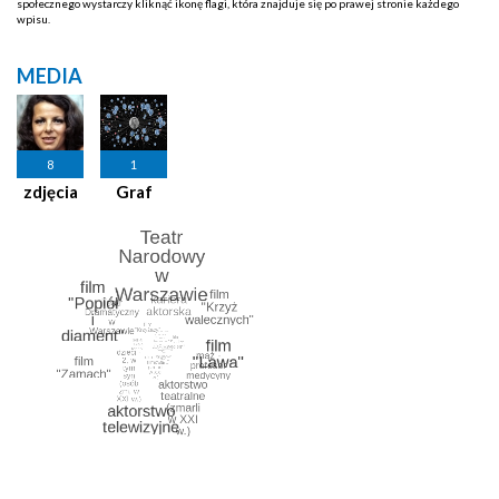
społecznego wystarczy kliknąć ikonę flagi, która znajduje się po prawej stronie każdego
wpisu.
MEDIA
8
1
zdjęcia
Graf