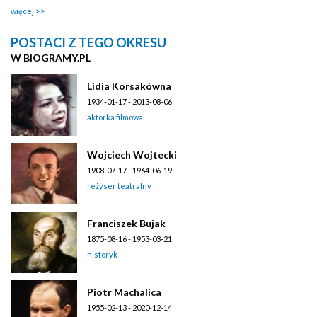
więcej
POSTACI Z TEGO OKRESU
W BIOGRAMY.PL
Lidia Korsakówna
1934-01-17 - 2013-08-06
aktorka filmowa
Wojciech Wojtecki
1908-07-17 - 1964-06-19
reżyser teatralny
Franciszek Bujak
1875-08-16 - 1953-03-21
historyk
Piotr Machalica
1955-02-13 - 2020-12-14