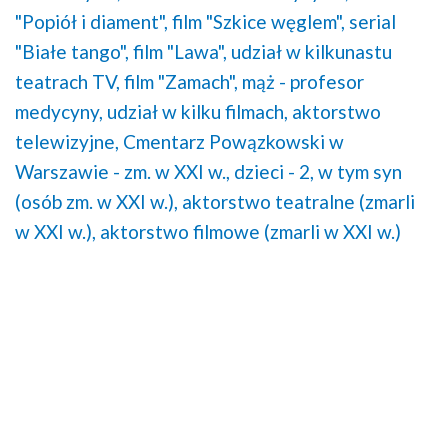
"Popiół i diament",
film "Szkice węglem",
serial
"Białe tango",
film "Lawa",
udział w kilkunastu
teatrach TV,
film "Zamach",
mąż - profesor
medycyny,
udział w kilku filmach,
aktorstwo
telewizyjne,
Cmentarz Powązkowski w
Warszawie - zm. w XXI w.,
dzieci - 2, w tym syn
(osób zm. w XXI w.),
aktorstwo teatralne (zmarli
w XXI w.),
aktorstwo filmowe (zmarli w XXI w.)