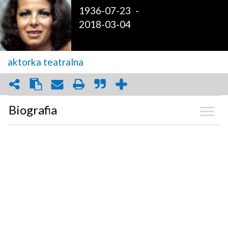
1936-07-23
-
2018-03-04
aktorka teatralna
Biografia
Kalendarium
Zdjęcia
(8)
Graf powiązań
Dyskusja