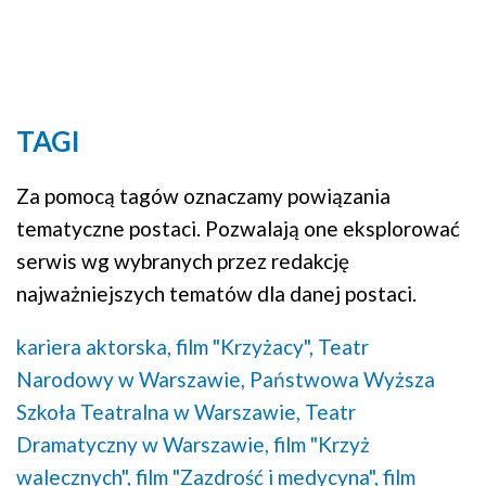
Mapa
TAGI
Za pomocą tagów oznaczamy powiązania
tematyczne postaci. Pozwalają one eksplorować
serwis wg wybranych przez redakcję
najważniejszych tematów dla danej postaci.
kariera aktorska,
film "Krzyżacy",
Teatr
Narodowy w Warszawie,
Państwowa Wyższa
Szkoła Teatralna w Warszawie,
Teatr
Dramatyczny w Warszawie,
film "Krzyż
walecznych",
film "Zazdrość i medycyna",
film