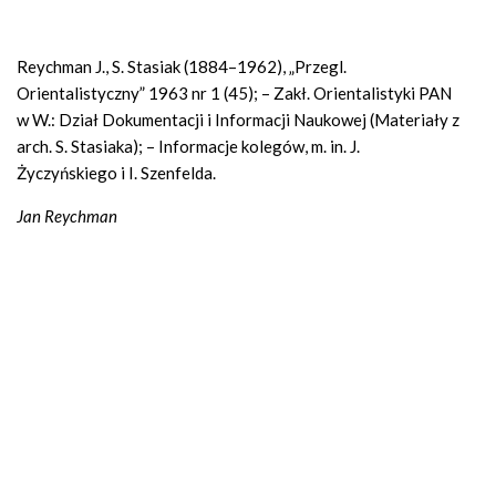
Reychman J., S. Stasiak (1884–1962), „Przegl.
Orientalistyczny” 1963 nr 1 (45); – Zakł. Orientalistyki PAN
w W.: Dział Dokumentacji i Informacji Naukowej (Materiały z
arch. S. Stasiaka); – Informacje kolegów, m. in. J.
Życzyńskiego i I. Szenfelda.
Jan Reychman