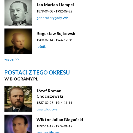
Jan Marian Hempel
1879-04-03 - 1932-09-22
generał brygady WP
Bogusław Sujkowski
1900-07-14 - 1964-12-05
leśnik
więcej
POSTACI Z TEGO OKRESU
W BIOGRAMY.PL
Józef Roman
Chociszewski
1837-02-28 - 1914-11-11
pisarz ludowy
Wiktor Julian Biegański
1892-11-17 - 1974-01-19
reżyser filmowy