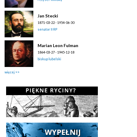
Jan Stecki
1871-03-22 - 1954-06-30
senator II RP
Marian Leon Fulman
1864-03-27 - 1945-12-18
biskup lubelski
więcej