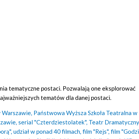
ia tematyczne postaci. Pozwalają one eksplorować
ajważniejszych tematów dla danej postaci.
 Warszawie,
Państwowa Wyższa Szkoła Teatralna w
szawie,
serial "Czterdziestolatek",
Teatr Dramatyczn
orą",
udział w ponad 40 filmach,
film "Rejs",
film "Godz