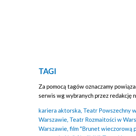
TAGI
Za pomocą tagów oznaczamy powiązan
serwis wg wybranych przez redakcję n
kariera aktorska,
Teatr Powszechny w
Warszawie,
Teatr Rozmaitości w War
Warszawie,
film "Brunet wieczorową p